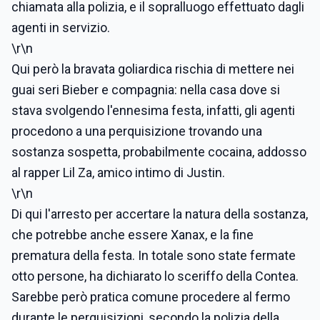
chiamata alla polizia, e il sopralluogo effettuato dagli
agenti in servizio.
\r\n
Qui però la bravata goliardica rischia di mettere nei
guai seri Bieber e compagnia: nella casa dove si
stava svolgendo l'ennesima festa, infatti, gli agenti
procedono a una perquisizione trovando una
sostanza sospetta, probabilmente cocaina, addosso
al rapper Lil Za, amico intimo di Justin.
\r\n
Di qui l'arresto per accertare la natura della sostanza,
che potrebbe anche essere Xanax, e la fine
prematura della festa. In totale sono state fermate
otto persone, ha dichiarato lo sceriffo della Contea.
Sarebbe però pratica comune procedere al fermo
durante le perquisizioni, secondo la polizia della