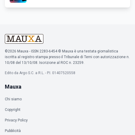
©2026 Mauxa - ISSN 2283-6454 © Mauxa è una testata giornalistica
iscritta al registro stampa presso il Tribunale di Terni con autorizzazione n.
10/08 del 13/10/08. Iscrizione al ROC n. 23259.
Edito da Argo S.C. a R.L. - P.I. 01407520558
Mauxa
Chi siamo
Copyright
Privacy Policy
Pubblicità