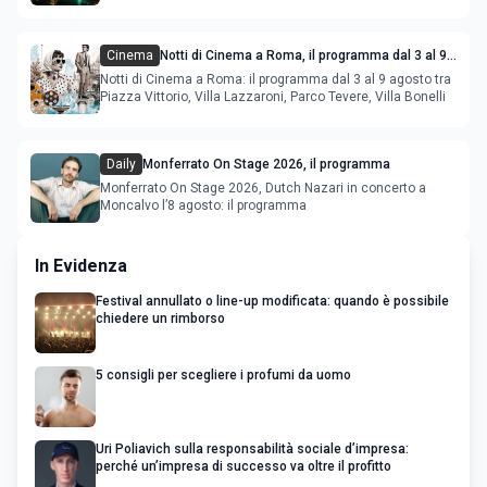
Cinema
Notti di Cinema a Roma, il programma dal 3 al 9
agosto
Notti di Cinema a Roma: il programma dal 3 al 9 agosto tra
Piazza Vittorio, Villa Lazzaroni, Parco Tevere, Villa Bonelli
Daily
Monferrato On Stage 2026, il programma
Monferrato On Stage 2026, Dutch Nazari in concerto a
Moncalvo l’8 agosto: il programma
In Evidenza
Festival annullato o line-up modificata: quando è possibile
chiedere un rimborso
5 consigli per scegliere i profumi da uomo
Uri Poliavich sulla responsabilità sociale d’impresa:
perché un’impresa di successo va oltre il profitto