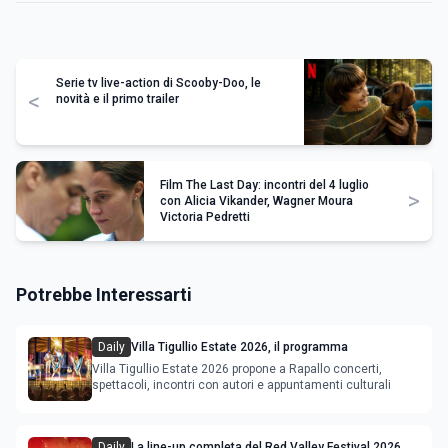
Serie tv live-action di Scooby-Doo, le
<
novità e il primo trailer
Film The Last Day: incontri del 4 luglio
>
con Alicia Vikander, Wagner Moura
Victoria Pedretti
Potrebbe Interessarti
Daily
Villa Tigullio Estate 2026, il programma
Villa Tigullio Estate 2026 propone a Rapallo concerti,
spettacoli, incontri con autori e appuntamenti culturali
Daily
La line-up completa del Red Valley Festival 2026