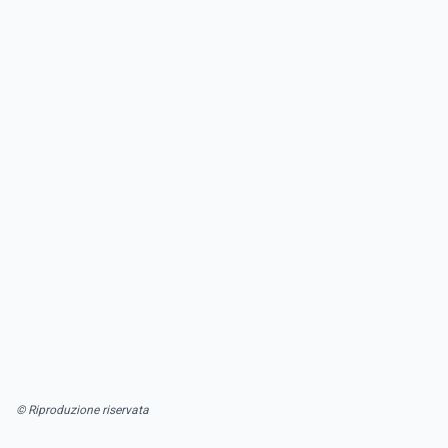
© Riproduzione riservata