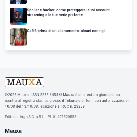
Spoiler e hacker: come proteggere i tuoi account
streaming e le tue serie preferite
Caffè prima di un allenamento: alcuni consigli
©2026 Mauxa - ISSN 2283-6454 © Mauxa è una testata giornalistica
iscritta al registro stampa presso il Tribunale di Terni con autorizzazione n.
10/08 del 13/10/08. Iscrizione al ROC n. 23259.
Edito da Argo S.C. a R.L. - P.I. 01407520558
Mauxa