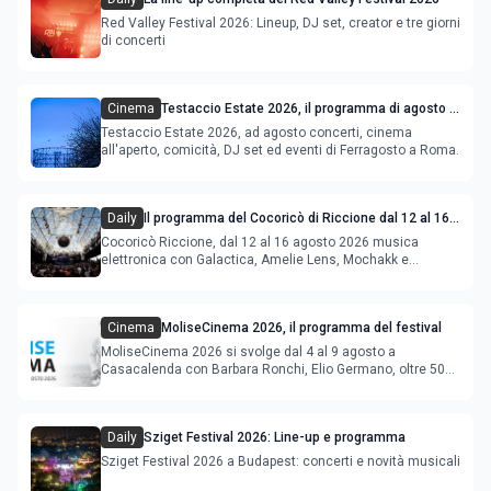
Red Valley Festival 2026: Lineup, DJ set, creator e tre giorni
di concerti
Cinema
Testaccio Estate 2026, il programma di agosto e
Ferragosto
Testaccio Estate 2026, ad agosto concerti, cinema
all'aperto, comicità, DJ set ed eventi di Ferragosto a Roma.
Daily
Il programma del Cocoricò di Riccione dal 12 al 16
agosto 2026
Cocoricò Riccione, dal 12 al 16 agosto 2026 musica
elettronica con Galactica, Amelie Lens, Mochakk e
Deeperfect.
Cinema
MoliseCinema 2026, il programma del festival
MoliseCinema 2026 si svolge dal 4 al 9 agosto a
Casacalenda con Barbara Ronchi, Elio Germano, oltre 50
film in concorso
Daily
Sziget Festival 2026: Line-up e programma
Sziget Festival 2026 a Budapest: concerti e novità musicali