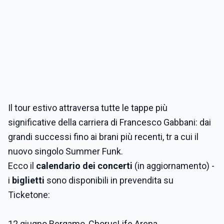
Il tour estivo attraversa tutte le tappe più
significative della carriera di Francesco Gabbani: dai
grandi successi fino ai brani più recenti, tr a cui il
nuovo singolo Summer Funk.
Ecco il
calendario dei concerti
(in aggiornamento) -
i
biglietti
sono disponibili in prevendita su
Ticketone:
12 giugno Bergamo, ChorusLife Arena