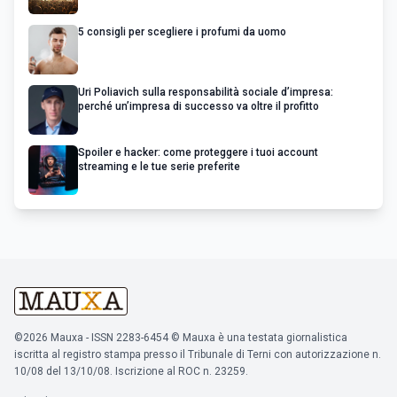
5 consigli per scegliere i profumi da uomo
Uri Poliavich sulla responsabilità sociale d’impresa:
perché un’impresa di successo va oltre il profitto
Spoiler e hacker: come proteggere i tuoi account
streaming e le tue serie preferite
©2026 Mauxa - ISSN 2283-6454 © Mauxa è una testata giornalistica
iscritta al registro stampa presso il Tribunale di Terni con autorizzazione n.
10/08 del 13/10/08. Iscrizione al ROC n. 23259.