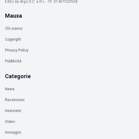
Edito da Argo S.C. a R.L. - P.I. 01407520558
Mauxa
Chi siamo
Copyright
Privacy Policy
Pubblicità
Categorie
News
Recensioni
Interviste
Video
Immagini