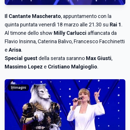
Il Cantante Mascherato
, appuntamento con la
quinta puntata venerdì 18 marzo alle 21.30 su
Rai 1
.
Al timone dello show
Milly Carlucci
affiancata da
Flavio Insinna, Caterina Balivo, Francesco Facchinetti
e
Arisa
.
Special guest
della serata saranno
Max Giusti
,
Massimo Lopez
e
Cristiano Malgioglio
.
Immagini