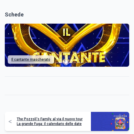
Schede
Il cantante mascherato
The Pozzoli's Family, al via il nuovo tour
<
La grande Fuga: il calendario delle date