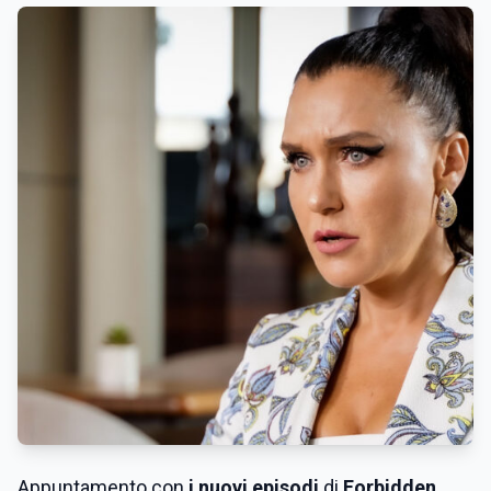
Appuntamento con
i nuovi episodi
di
Forbidden