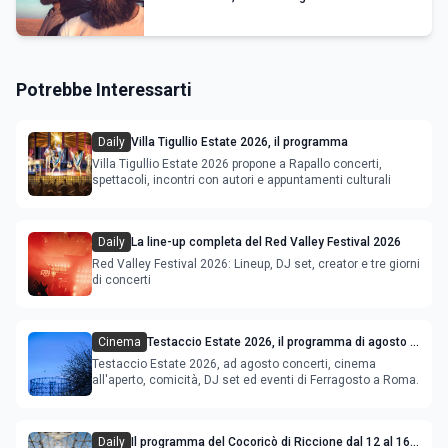
Potrebbe Interessarti
Daily
Villa Tigullio Estate 2026, il programma
Villa Tigullio Estate 2026 propone a Rapallo concerti,
spettacoli, incontri con autori e appuntamenti culturali
Daily
La line-up completa del Red Valley Festival 2026
Red Valley Festival 2026: Lineup, DJ set, creator e tre giorni
di concerti
Cinema
Testaccio Estate 2026, il programma di agosto e
Ferragosto
Testaccio Estate 2026, ad agosto concerti, cinema
all'aperto, comicità, DJ set ed eventi di Ferragosto a Roma.
Daily
Il programma del Cocoricò di Riccione dal 12 al 16