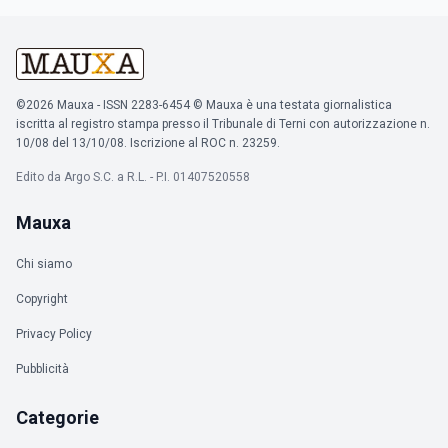
©2026 Mauxa - ISSN 2283-6454 © Mauxa è una testata giornalistica
iscritta al registro stampa presso il Tribunale di Terni con autorizzazione n.
10/08 del 13/10/08. Iscrizione al ROC n. 23259.
Edito da Argo S.C. a R.L. - P.I. 01407520558
Mauxa
Chi siamo
Copyright
Privacy Policy
Pubblicità
Categorie