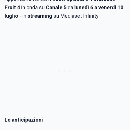
Fruit 4
in onda su
Canale 5
da
lunedì 6 a venerdì 10
luglio
- in
streaming
su Mediaset Infinity.
Le anticipazioni