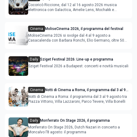
agosto 2026
Cocoricò Riccione, dal 12 al 16 agosto 2026 musica
elettronica con Galactica, Amelie Lens, Mochakk e
Deeperfect.
Cinema
MoliseCinema 2026, il programma del festival
MoliseCinema 2026 si svolge dal 4 al 9 agosto a
Casacalenda con Barbara Ronchi, Elio Germano, oltre 50
film in concorso
Daily
Sziget Festival 2026: Line-up e programma
Sziget Festival 2026 a Budapest: concerti e novità musicali
Cinema
Notti di Cinema a Roma, il programma dal 3 al 9
agosto
Notti di Cinema a Roma: il programma dal 3 al 9 agosto tra
Piazza Vittorio, Villa Lazzaroni, Parco Tevere, Villa Bonelli
Daily
Monferrato On Stage 2026, il programma
Monferrato On Stage 2026, Dutch Nazari in concerto a
Moncalvo l’8 agosto: il programma