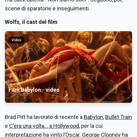
scene di sparatorie e inseguimenti.
Wolfs, il cast del film
Video
Film Babylon - video
Brad Pitt ha lavorato di recente a
Babylon
,
Bullet Train
e
C'era una volta... a Hollywood
, per la cui
interpretazione ha vinto l’Oscar. George Clooney ha