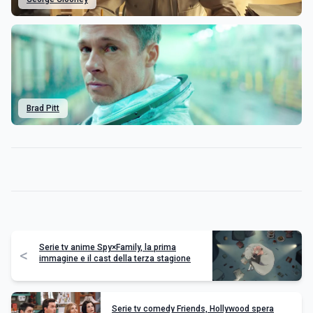
Brad Pitt
Serie tv anime Spy×Family, la prima
<
immagine e il cast della terza stagione
Serie tv comedy Friends, Hollywood spera