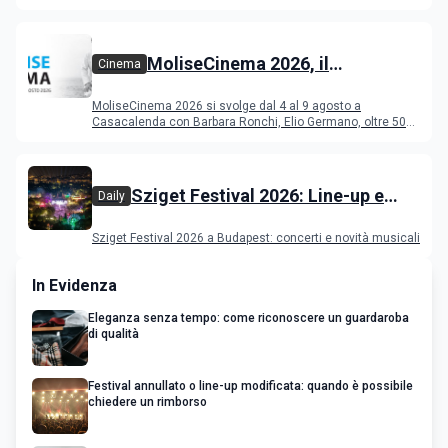
Deeperfect.
MoliseCinema 2026, il
Cinema
programma del festival
MoliseCinema 2026 si svolge dal 4 al 9 agosto a
Casacalenda con Barbara Ronchi, Elio Germano, oltre 50
film in concorso
Sziget Festival 2026: Line-up e
Daily
programma
Sziget Festival 2026 a Budapest: concerti e novità musicali
In Evidenza
Eleganza senza tempo: come riconoscere un guardaroba
di qualità
Festival annullato o line-up modificata: quando è possibile
chiedere un rimborso