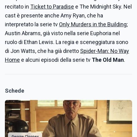
recitato in
Ticket to Paradise
e The Midnight Sky. Nel
cast è presente anche Amy Ryan, che ha
interpretato la serie tv
Only Murders in the Building
;
Austin Abrams, già visto nella serie Euphoria nel
ruolo di Ethan Lewis. La regia e sceneggiatura sono
di Jon Watts, che ha già diretto
Spider-Man: No Way
Home
e alcuni episodi della serie tv
The Old Man
.
Schede
George Clooney