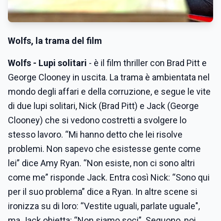
Wolfs, la trama del film
Wolfs - Lupi solitari
- è il film thriller con Brad Pitt e
George Clooney in uscita. La trama è ambientata nel
mondo degli affari e della corruzione, e segue le vite
di due lupi solitari, Nick (Brad Pitt) e Jack (George
Clooney) che si vedono costretti a svolgere lo
stesso lavoro. “Mi hanno detto che lei risolve
problemi. Non sapevo che esistesse gente come
lei” dice Amy Ryan. “Non esiste, non ci sono altri
come me” risponde Jack. Entra così Nick: “Sono qui
per il suo problema” dice a Ryan. In altre scene si
ironizza su di loro: “Vestite uguali, parlate uguale",
ma Jack obietta: “Non siamo soci”. Seguono, poi,