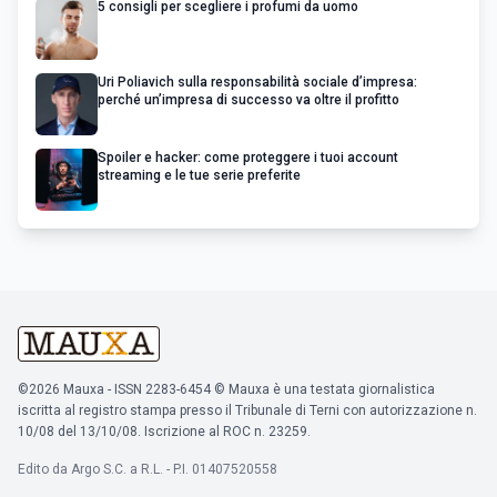
5 consigli per scegliere i profumi da uomo
Uri Poliavich sulla responsabilità sociale d’impresa:
perché un’impresa di successo va oltre il profitto
Spoiler e hacker: come proteggere i tuoi account
streaming e le tue serie preferite
©2026 Mauxa - ISSN 2283-6454 © Mauxa è una testata giornalistica
iscritta al registro stampa presso il Tribunale di Terni con autorizzazione n.
10/08 del 13/10/08. Iscrizione al ROC n. 23259.
Edito da Argo S.C. a R.L. - P.I. 01407520558