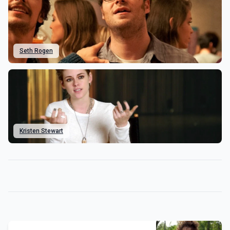
Seth Rogen
Kristen Stewart