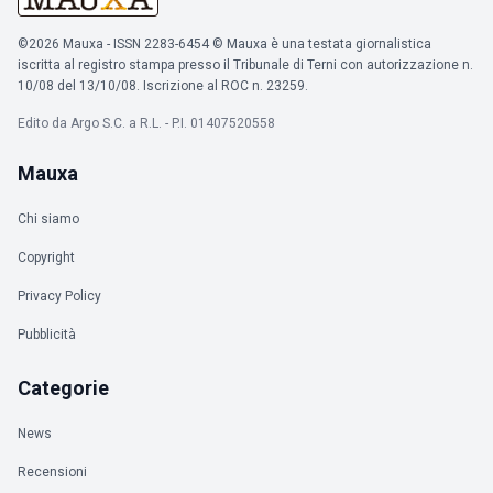
©2026 Mauxa - ISSN 2283-6454 © Mauxa è una testata giornalistica
iscritta al registro stampa presso il Tribunale di Terni con autorizzazione n.
10/08 del 13/10/08. Iscrizione al ROC n. 23259.
Edito da Argo S.C. a R.L. - P.I. 01407520558
Mauxa
Chi siamo
Copyright
Privacy Policy
Pubblicità
Categorie
News
Recensioni