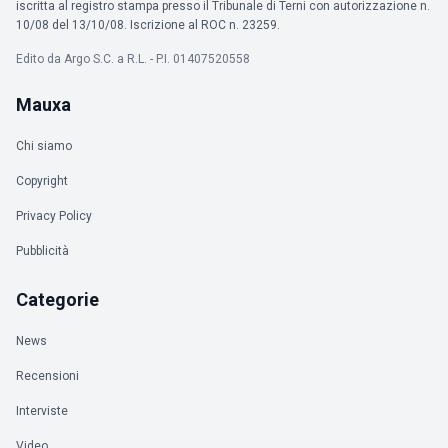
iscritta al registro stampa presso il Tribunale di Terni con autorizzazione n.
10/08 del 13/10/08. Iscrizione al ROC n. 23259.
Edito da Argo S.C. a R.L. - P.I. 01407520558
Mauxa
Chi siamo
Copyright
Privacy Policy
Pubblicità
Categorie
News
Recensioni
Interviste
Video