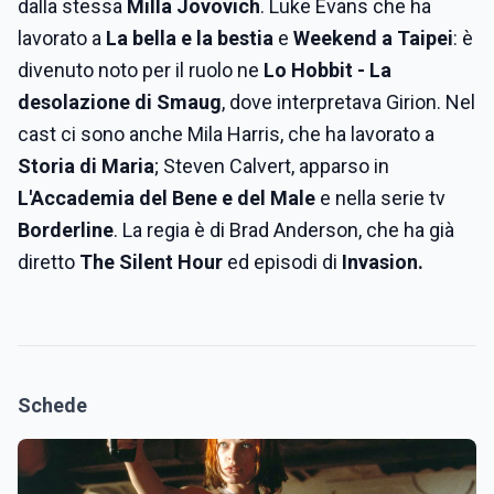
dalla stessa
Milla Jovovich
. Luke Evans che ha
lavorato a
La bella e la bestia
e
Weekend a Taipei
: è
divenuto noto per il ruolo ne
Lo Hobbit - La
desolazione di Smaug
, dove interpretava Girion. Nel
cast ci sono anche Mila Harris, che ha lavorato a
Storia di Maria
; Steven Calvert, apparso in
L'Accademia del Bene e del Male
e nella serie tv
Borderline
. La regia è di Brad Anderson, che ha già
diretto
The Silent Hour
ed episodi di
Invasion.
Schede