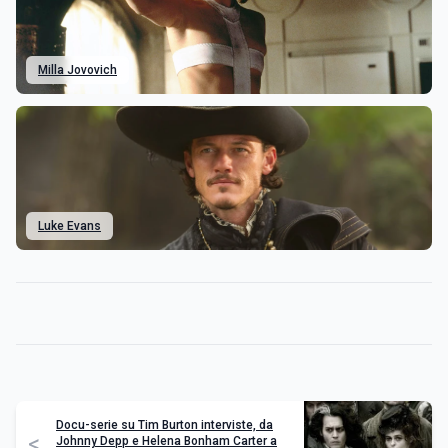
Milla Jovovich
Luke Evans
Docu-serie su Tim Burton interviste, da
<
Johnny Depp e Helena Bonham Carter a