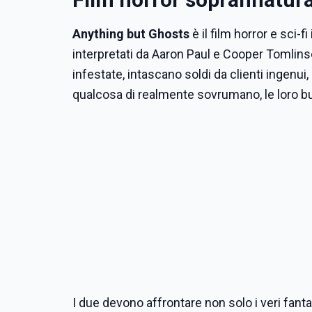
Anything but Ghosts
è il film horror e sci-f
interpretati da Aaron Paul e Cooper Tomlinson
infestate, intascano soldi da clienti ingenui
qualcosa di realmente sovrumano, le loro bug
I due devono affrontare non solo i veri fan