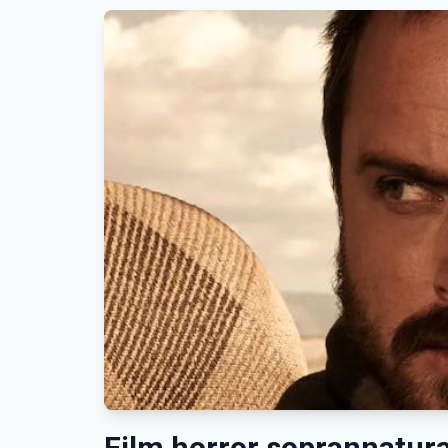
Film horror soprannatura