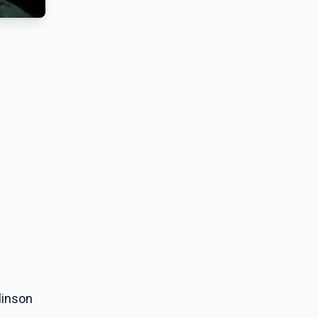
linson