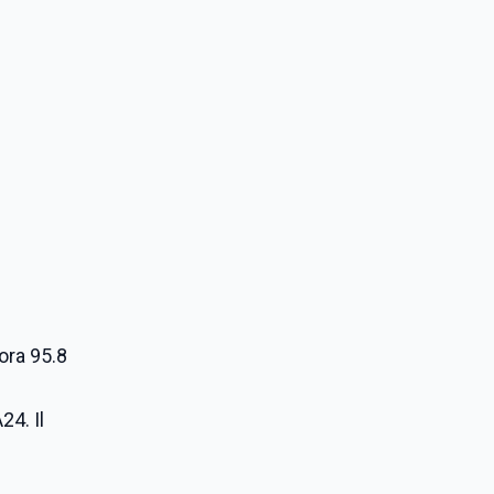
nora 95.8
24. Il