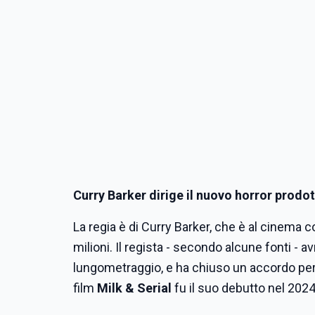
Curry Barker dirige il nuovo horror prod
La regia è di Curry Barker, che è al cinema 
milioni. Il regista - secondo alcune fonti - a
lungometraggio, e ha chiuso un accordo per
film
Milk & Serial
fu il suo debutto nel 2024,