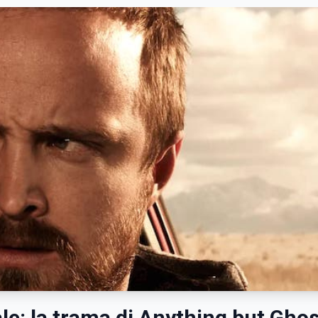
le: la trama di Anything but Gho