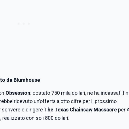
otto da Blumhouse
con
Obsession
: costato 750 mila dollari, ne ha incassati fi
vrebbe ricevuto un’offerta a otto cifre per il prossimo
 scrivere e dirigere
The Texas Chainsaw Massacre
per A
 realizzato con soli 800 dollari.