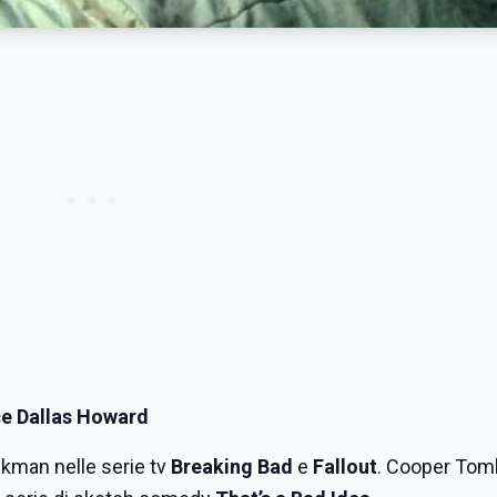
ce Dallas Howard
nkman nelle serie tv
Breaking Bad
e
Fallout
. Cooper Tom