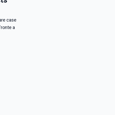
zare case
fronte a