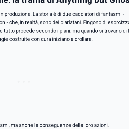
i in produzione. La storia è di due cacciatori di fantasmi -
 - che, in realtà, sono dei ciarlatani. Fingono di esorciz
, e tutto procede secondo i piani: ma quando si trovano di 
ie costruite con cura iniziano a crollare.
tasmi, ma anche le conseguenze delle loro azioni.