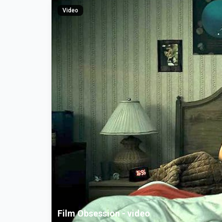
Video
Film Obsession - video