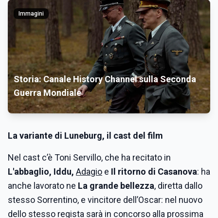
Immagini
Storia: Canale History Channel sulla Seconda
Guerra Mondiale
La variante di Luneburg
, il cast del film
Nel cast c’è Toni Servillo, che ha recitato in
L'abbaglio, Iddu,
Adagio
e
Il ritorno di Casanova
: ha
anche lavorato ne
La grande bellezza
, diretta dallo
stesso Sorrentino, e vincitore dell’Oscar: nel nuovo
dello stesso regista sarà in concorso alla prossima