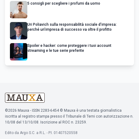
5 consigli per scegliere i profumi da uomo
Uri Poliavich sulla responsabilità sociale d’impresa:
perché un’impresa di successo va oltre il profitto
Spoiler e hacker: come proteggere i tuoi account
streaming e le tue serie preferite
©2026 Mauxa - ISSN 2283-6454 © Mauxa è una testata giornalistica
iscritta al registro stampa presso il Tribunale di Terni con autorizzazione n.
10/08 del 13/10/08. Iscrizione al ROC n. 23259.
Edito da Argo S.C. a R.L. - P.I. 01407520558