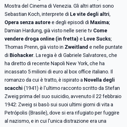
Mostra del Cinema di Venezia. Gli altri attori sono
Sebastian Koch, interprete di
Le vite degli altri
,
Opera senza autore
e degli episodi di
Maxima
;
Damian Hardung, già visto nelle serie tv
Come
vendere droga online (in fretta)
e
Love Sucks
;
Thomas Prenn, già visto in
Zweitland
e nelle puntate
di
Biohacker
. La regia è di Gabriele Salvatores, che
ha diretto di recente Napoli New York, che ha
incassato 5 milioni di euro al box office italiano. Il
romanzo da cui è tratto, è ispirato a
Novella degli
scacchi
(1941) è l'ultimo racconto scritto da Stefan
Zweig prima del suo suicidio, avvenuto il 22 febbraio
1942: Zweig si basò sui suoi ultimi giorni di vita a
Petrópolis (Brasile), dove si era rifugiato per fuggire
al nazismo, e in cui l'unica distrazione era una