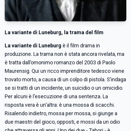
La variante di Luneburg, la trama del film
La variante di Luneburg
è il film drama in
produzione. La trama non è stata ancora rivelata, ma
è tratta dall’omonimo romanzo del 2003 di Paolo
Maurensig. Qui un ricco imprenditore tedesco viene
trovato morto, a causa di un colpo di pistola. S’indaga
se si tratti di un incidente, un suicidio o un omicidio.
Per alcuni è l'esecuzione di una sentenza. La
risposta vera è un'altra: è una mossa di scacchi.
Risalendo indietro, mossa per mossa, si giunge a
due maestri del gioco, opposti, e mossi da un odio
che attraversa gli anni. Uno dei due - Tabori - è