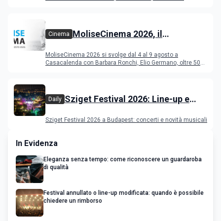
Deeperfect.
MoliseCinema 2026, il
Cinema
programma del festival
MoliseCinema 2026 si svolge dal 4 al 9 agosto a
Casacalenda con Barbara Ronchi, Elio Germano, oltre 50
film in concorso
Sziget Festival 2026: Line-up e
Daily
programma
Sziget Festival 2026 a Budapest: concerti e novità musicali
In Evidenza
Eleganza senza tempo: come riconoscere un guardaroba
di qualità
Festival annullato o line-up modificata: quando è possibile
chiedere un rimborso