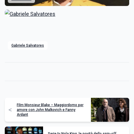
Gabriele Salvatores
Film Monsieur Blake – Maggiordomo per
<
amore con John Malkovich e Fanny
Ardant
Serie tv Nola King, le novità dello spin-off