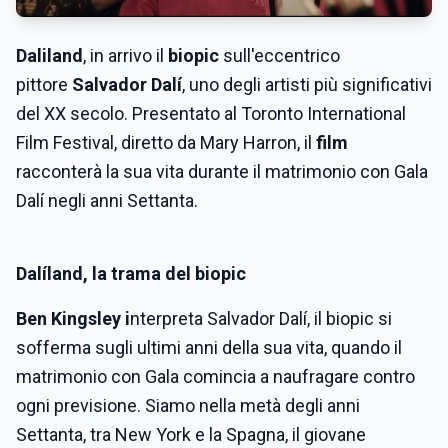
Daliland
, in arrivo il
biopic
sull'eccentrico
pittore
Salvador Dalí
, uno degli artisti più significativi
del XX secolo.
Presentato al
Toronto International
Film Festival, diretto da Mary Harron, il
film
racconterà la sua vita durante il matrimonio con Gala
Dalí negli anni Settanta.
Dalíland, la trama del biopic
Ben Kingsley i
nterpreta Salvador Dalí, il biopic si
sofferma sugli ultimi anni della sua vita, quando il
matrimonio con Gala comincia a naufragare contro
ogni previsione. Siamo nella metà degli anni
Settanta, tra New York e la Spagna, il giovane