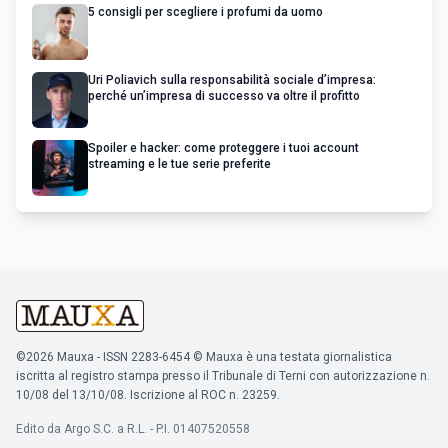
5 consigli per scegliere i profumi da uomo
Uri Poliavich sulla responsabilità sociale d’impresa:
perché un’impresa di successo va oltre il profitto
Spoiler e hacker: come proteggere i tuoi account
streaming e le tue serie preferite
©2026 Mauxa - ISSN 2283-6454 © Mauxa è una testata giornalistica
iscritta al registro stampa presso il Tribunale di Terni con autorizzazione n.
10/08 del 13/10/08. Iscrizione al ROC n. 23259.
Edito da Argo S.C. a R.L. - P.I. 01407520558