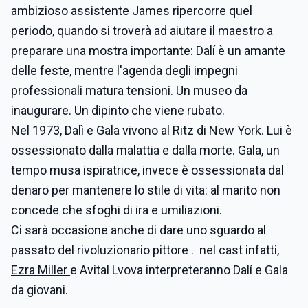
ambizioso assistente James ripercorre quel
periodo, quando si troverà ad aiutare il maestro a
preparare una mostra importante: Dalí è un amante
delle feste, mentre l'agenda degli impegni
professionali matura tensioni. Un museo da
inaugurare. Un dipinto che viene rubato.
Nel 1973, Dalì e Gala vivono al Ritz di New York. Lui è
ossessionato dalla malattia e dalla morte. Gala, un
tempo musa ispiratrice, invece è ossessionata dal
denaro per mantenere lo stile di vita: al marito non
concede che sfoghi di ira e umiliazioni.
Ci sarà occasione anche di dare uno sguardo al
passato del rivoluzionario pittore . nel cast infatti,
Ezra Miller
e Avital Lvova interpreteranno Dalí e Gala
da giovani.