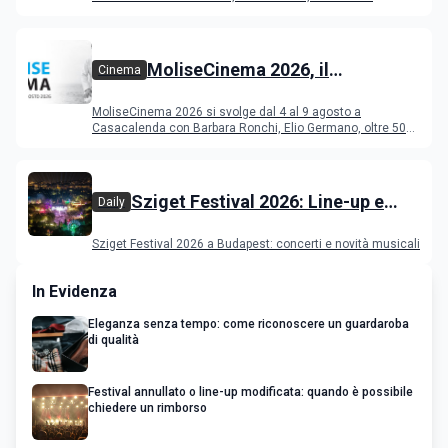
Deeperfect.
MoliseCinema 2026, il
Cinema
programma del festival
MoliseCinema 2026 si svolge dal 4 al 9 agosto a
Casacalenda con Barbara Ronchi, Elio Germano, oltre 50
film in concorso
Sziget Festival 2026: Line-up e
Daily
programma
Sziget Festival 2026 a Budapest: concerti e novità musicali
In Evidenza
Eleganza senza tempo: come riconoscere un guardaroba
di qualità
Festival annullato o line-up modificata: quando è possibile
chiedere un rimborso