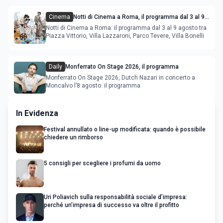
Cinema
Notti di Cinema a Roma, il programma dal 3 al 9
agosto
Notti di Cinema a Roma: il programma dal 3 al 9 agosto tra
Piazza Vittorio, Villa Lazzaroni, Parco Tevere, Villa Bonelli
Daily
Monferrato On Stage 2026, il programma
Monferrato On Stage 2026, Dutch Nazari in concerto a
Moncalvo l’8 agosto: il programma
In Evidenza
Festival annullato o line-up modificata: quando è possibile
chiedere un rimborso
5 consigli per scegliere i profumi da uomo
Uri Poliavich sulla responsabilità sociale d’impresa:
perché un’impresa di successo va oltre il profitto