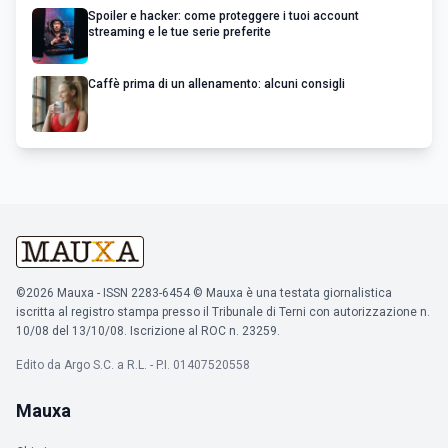
Spoiler e hacker: come proteggere i tuoi account
streaming e le tue serie preferite
Caffè prima di un allenamento: alcuni consigli
©2026 Mauxa - ISSN 2283-6454 © Mauxa è una testata giornalistica
iscritta al registro stampa presso il Tribunale di Terni con autorizzazione n.
10/08 del 13/10/08. Iscrizione al ROC n. 23259.
Edito da Argo S.C. a R.L. - P.I. 01407520558
Mauxa