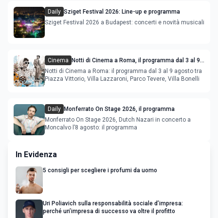
Daily
Sziget Festival 2026: Line-up e programma
Sziget Festival 2026 a Budapest: concerti e novità musicali
Cinema
Notti di Cinema a Roma, il programma dal 3 al 9
agosto
Notti di Cinema a Roma: il programma dal 3 al 9 agosto tra
Piazza Vittorio, Villa Lazzaroni, Parco Tevere, Villa Bonelli
Daily
Monferrato On Stage 2026, il programma
Monferrato On Stage 2026, Dutch Nazari in concerto a
Moncalvo l’8 agosto: il programma
In Evidenza
5 consigli per scegliere i profumi da uomo
Uri Poliavich sulla responsabilità sociale d’impresa:
perché un’impresa di successo va oltre il profitto