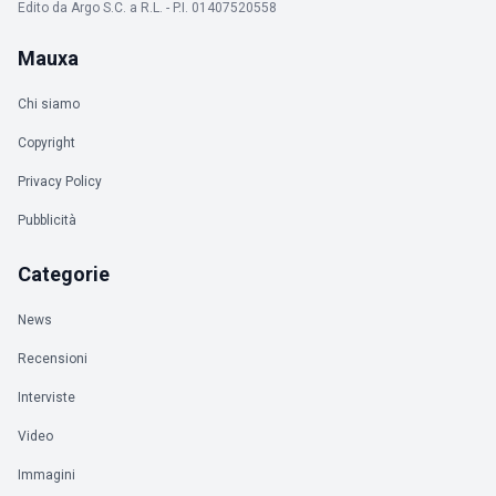
Edito da Argo S.C. a R.L. - P.I. 01407520558
Mauxa
Chi siamo
Copyright
Privacy Policy
Pubblicità
Categorie
News
Recensioni
Interviste
Video
Immagini