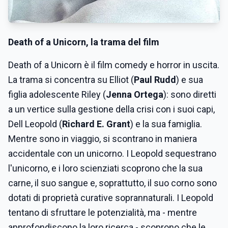
Death of a Unicorn, la trama del film
Death of a Unicorn è il film comedy e horror in uscita.
La trama si concentra su Elliot (
Paul Rudd
) e sua
figlia adolescente Riley (
Jenna Ortega
): sono diretti
a un vertice sulla gestione della crisi con i suoi capi,
Dell Leopold (
Richard E. Grant
) e la sua famiglia.
Mentre sono in viaggio, si scontrano in maniera
accidentale con un unicorno. I Leopold sequestrano
l'unicorno, e i loro scienziati scoprono che la sua
carne, il suo sangue e, soprattutto, il suo corno sono
dotati di proprietà curative soprannaturali. I Leopold
tentano di sfruttare le potenzialità, ma - mentre
approfondiscono la loro ricerca - scoprono che le