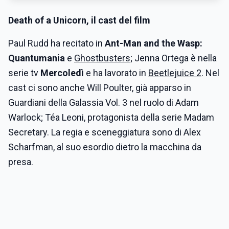
Death of a Unicorn, il cast del film
Paul Rudd
ha recitato in
Ant-Man and the Wasp:
Quantumania
e
Ghostbusters;
Jenna Ortega è nella
serie tv
Mercoledì
e ha lavorato in
Beetlejuice 2
. Nel
cast ci sono anche Will Poulter, già apparso in
Guardiani della Galassia Vol. 3 nel ruolo di Adam
Warlock; Téa Leoni, protagonista della serie Madam
Secretary. La regia e sceneggiatura sono di Alex
Scharfman, al suo esordio dietro la macchina da
presa.