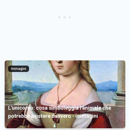
Immagini
L'unicorno: cosa simboleggia l'animale che
potrebbe esistere davvero - immagini