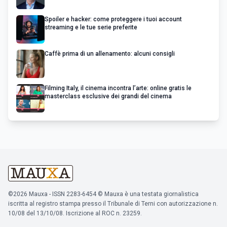
Spoiler e hacker: come proteggere i tuoi account
streaming e le tue serie preferite
Caffè prima di un allenamento: alcuni consigli
Filming Italy, il cinema incontra l’arte: online gratis le
masterclass esclusive dei grandi del cinema
©2026 Mauxa - ISSN 2283-6454 © Mauxa è una testata giornalistica
iscritta al registro stampa presso il Tribunale di Terni con autorizzazione n.
10/08 del 13/10/08. Iscrizione al ROC n. 23259.