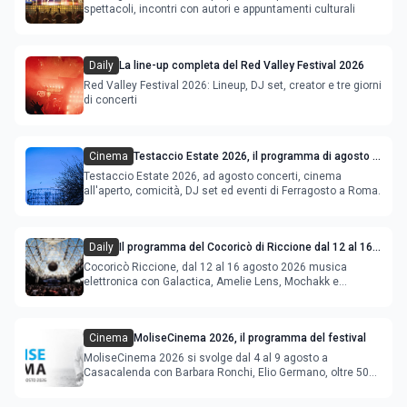
spettacoli, incontri con autori e appuntamenti culturali
Daily
La line-up completa del Red Valley Festival 2026
Red Valley Festival 2026: Lineup, DJ set, creator e tre giorni
di concerti
Cinema
Testaccio Estate 2026, il programma di agosto e
Ferragosto
Testaccio Estate 2026, ad agosto concerti, cinema
all'aperto, comicità, DJ set ed eventi di Ferragosto a Roma.
Daily
Il programma del Cocoricò di Riccione dal 12 al 16
agosto 2026
Cocoricò Riccione, dal 12 al 16 agosto 2026 musica
elettronica con Galactica, Amelie Lens, Mochakk e
Deeperfect.
Cinema
MoliseCinema 2026, il programma del festival
MoliseCinema 2026 si svolge dal 4 al 9 agosto a
Casacalenda con Barbara Ronchi, Elio Germano, oltre 50
film in concorso