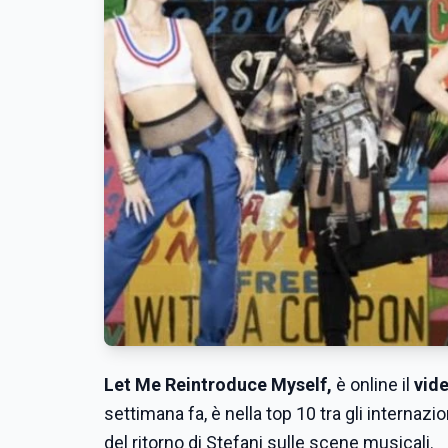
Let Me Reintroduce Myself,
è online il
vid
settimana fa, è nella top 10 tra gli interna
del ritorno di Stefani sulle scene musicali.