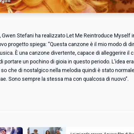
agini
, Gwen Stefani ha realizzato Let Me Reintroduce Myself 
uovo progetto spiega: “Questa canzone è il mio modo di di
sica. È una canzone divertente, capace di alleggerire il c
di portare un pochino di gioia in questo periodo. L’idea era
so che di nostalgico nella melodia quindi è stato normal
eggae. Sono sempre la stessa ma con qualcosa di nuovo”.