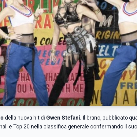
eo
della nuova hit di
Gwen Stefani
. Il brano, pubblicato qu
zionali e Top 20 nella classifica generale confermando il s