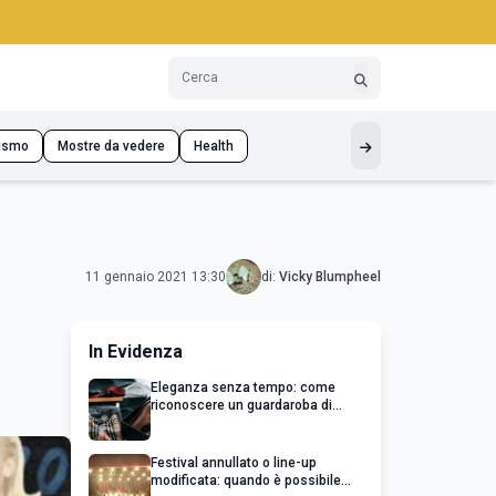
ismo
Mostre da vedere
Health
11 gennaio 2021 13:30
di:
Vicky Blumpheel
i
In Evidenza
Eleganza senza tempo: come
riconoscere un guardaroba di
qualità
Festival annullato o line-up
modificata: quando è possibile