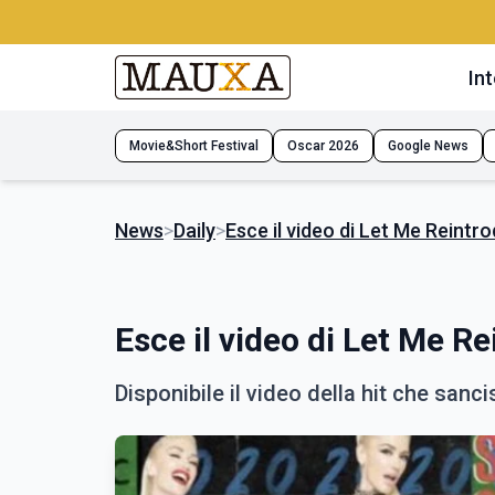
Int
Movie&Short Festival
Oscar 2026
Google News
News
>
Daily
>
Esce il video di Let Me Reintr
Esce il video di Let Me R
Disponibile il video della hit che sanc