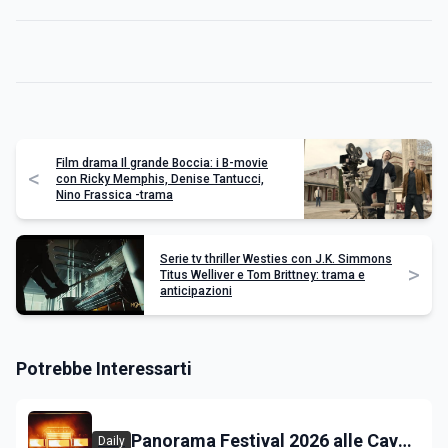
Film drama Il grande Boccia: i B-movie
<
con Ricky Memphis, Denise Tantucci,
Nino Frassica -trama
Serie tv thriller Westies con J.K. Simmons
>
Titus Welliver e Tom Brittney: trama e
anticipazioni
Potrebbe Interessarti
Panorama Festival 2026 alle Cave
Daily