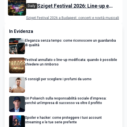
Sziget Festival 2026: Line-up e
Daily
programma
Sziget Festival 2026 a Budapest: concerti e novità musicali
In Evidenza
Eleganza senza tempo: come riconoscere un guardaroba
di qualità
Festival annullato o line-up modificata: quando è possibile
chiedere un rimborso
5 consigli per scegliere i profumi da uomo
Uri Poliavich sulla responsabilità sociale d’impresa:
perché un’impresa di successo va oltre il profitto
Spoiler e hacker: come proteggere i tuoi account
streaming e le tue serie preferite