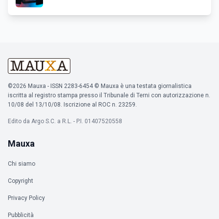
©2026 Mauxa - ISSN 2283-6454 © Mauxa è una testata giornalistica
iscritta al registro stampa presso il Tribunale di Terni con autorizzazione n.
10/08 del 13/10/08. Iscrizione al ROC n. 23259.
Edito da Argo S.C. a R.L. - P.I. 01407520558
Mauxa
Chi siamo
Copyright
Privacy Policy
Pubblicità