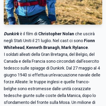
Dunkirk
è il film di
Christopher Nolan
che uscirà
negli Stati Uniti il 21 luglio. Nel cast ci sono
Fionn
Whitehead
,
Kenneth Branagh
,
Mark Rylance
.
I soldati alleati della Gran Bretagna, del Belgio, del
Canada e della Francia sono circondati dall'esercito
tedesco sulle spiagge di Dunkirk. Dal 27 maggio al 4
giugno 1940 si effettua un’evacuazione navale delle
forze Alleate: le truppe inglesi e quelle franco-
belghe sono estromesse dalle unità corazzate
tedesche giunte sulle coste della Manica, dopo lo
sfondamento del fronte sulla Mosa. Un milione di