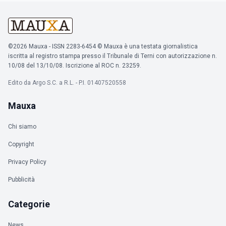
©2026 Mauxa - ISSN 2283-6454 © Mauxa è una testata giornalistica
iscritta al registro stampa presso il Tribunale di Terni con autorizzazione n.
10/08 del 13/10/08. Iscrizione al ROC n. 23259.
Edito da Argo S.C. a R.L. - P.I. 01407520558
Mauxa
Chi siamo
Copyright
Privacy Policy
Pubblicità
Categorie
News