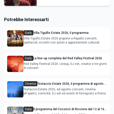
Potrebbe Interessarti
Daily
Villa Tigullio Estate 2026, il programma
Villa Tigullio Estate 2026 propone a Rapallo concerti,
spettacoli, incontri con autori e appuntamenti culturali
Daily
La line-up completa del Red Valley Festival 2026
Red Valley Festival 2026: Lineup, DJ set, creator e tre giorni
di concerti
Cinema
Testaccio Estate 2026, il programma di agosto e
Ferragosto
Testaccio Estate 2026, ad agosto concerti, cinema
all'aperto, comicità, DJ set ed eventi di Ferragosto a Roma.
Daily
Il programma del Cocoricò di Riccione dal 12 al 16
agosto 2026