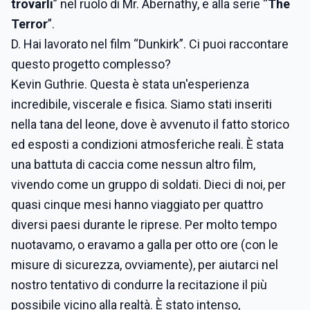
trovarli
” nel ruolo di Mr. Abernathy, e alla serie “
The
Terror
”.
D. Hai lavorato nel film “Dunkirk”. Ci puoi raccontare
questo progetto complesso?
Kevin Guthrie. Questa è stata un'esperienza
incredibile, viscerale e fisica. Siamo stati inseriti
nella tana del leone, dove è avvenuto il fatto storico
ed esposti a condizioni atmosferiche reali. È stata
una battuta di caccia come nessun altro film,
vivendo come un gruppo di soldati. Dieci di noi, per
quasi cinque mesi hanno viaggiato per quattro
diversi paesi durante le riprese. Per molto tempo
nuotavamo, o eravamo a galla per otto ore (con le
misure di sicurezza, ovviamente), per aiutarci nel
nostro tentativo di condurre la recitazione il più
possibile vicino alla realtà. È stato intenso,