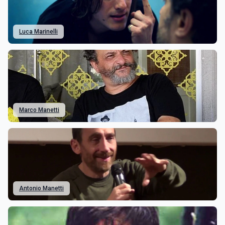
Luca Marinelli
Marco Manetti
Antonio Manetti