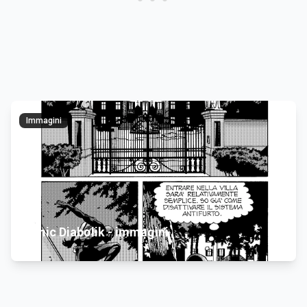
Immagini
Comic Diabolik - immagini