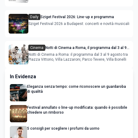
film in concorso
Daily
Sziget Festival 2026: Line-up e programma
Sziget Festival 2026 a Budapest: concerti e novità musicali
Cinema
Notti di Cinema a Roma, il programma dal 3 al 9
agosto
Notti di Cinema a Roma: il programma dal 3 al 9 agosto tra
Piazza Vittorio, Villa Lazzaroni, Parco Tevere, Villa Bonelli
In Evidenza
Eleganza senza tempo: come riconoscere un guardaroba
di qualità
Festival annullato o line-up modificata: quando è possibile
chiedere un rimborso
5 consigli per scegliere i profumi da uomo