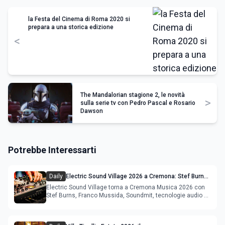
la Festa del Cinema di Roma 2020 si
prepara a una storica edizione
<
The Mandalorian stagione 2, le novità
>
sulla serie tv con Pedro Pascal e Rosario
Dawson
Potrebbe Interessarti
Daily
Electric Sound Village 2026 a Cremona: Stef Burns,
Soundmit e Young Band Contest, il programma
Electric Sound Village torna a Cremona Musica 2026 con
Stef Burns, Franco Mussida, Soundmit, tecnologie audio e
Young Ba