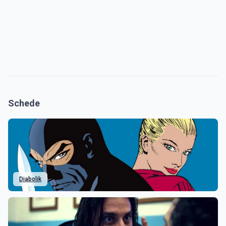
Schede
Diabolik