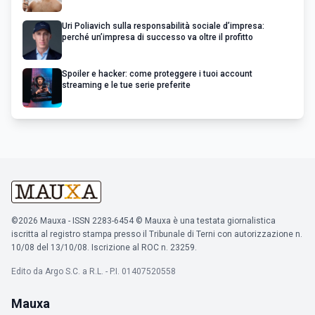
Uri Poliavich sulla responsabilità sociale d’impresa:
perché un’impresa di successo va oltre il profitto
Spoiler e hacker: come proteggere i tuoi account
streaming e le tue serie preferite
©2026 Mauxa - ISSN 2283-6454 © Mauxa è una testata giornalistica
iscritta al registro stampa presso il Tribunale di Terni con autorizzazione n.
10/08 del 13/10/08. Iscrizione al ROC n. 23259.
Edito da Argo S.C. a R.L. - P.I. 01407520558
Mauxa