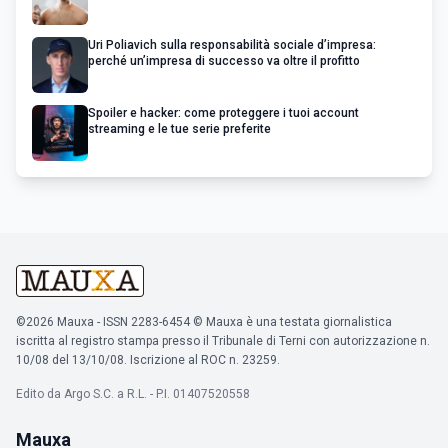
Uri Poliavich sulla responsabilità sociale d’impresa:
perché un’impresa di successo va oltre il profitto
Spoiler e hacker: come proteggere i tuoi account
streaming e le tue serie preferite
©2026 Mauxa - ISSN 2283-6454 © Mauxa è una testata giornalistica
iscritta al registro stampa presso il Tribunale di Terni con autorizzazione n.
10/08 del 13/10/08. Iscrizione al ROC n. 23259.
Edito da Argo S.C. a R.L. - P.I. 01407520558
Mauxa