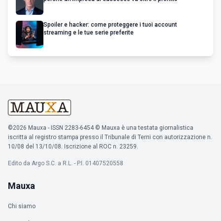
Spoiler e hacker: come proteggere i tuoi account
streaming e le tue serie preferite
©2026 Mauxa - ISSN 2283-6454 © Mauxa è una testata giornalistica
iscritta al registro stampa presso il Tribunale di Terni con autorizzazione n.
10/08 del 13/10/08. Iscrizione al ROC n. 23259.
Edito da Argo S.C. a R.L. - P.I. 01407520558
Mauxa
Chi siamo