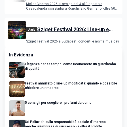
MoliseCinema 2026 si svolge dal 4 al 9 agosto a
Casacalenda con Barbara Ronchi, Elio Germano, oltre 50
film in concorso
Sziget Festival 2026: Line-up e
Daily
programma
Sziget Festival 2026 a Budapest: concerti e novità musicali
In Evidenza
Eleganza senza tempo: come riconoscere un guardaroba
di qualità
Festival annullato o line-up modificata: quando è possibile
chiedere un rimborso
5 consigli per scegliere i profumi da uomo
Uri Poliavich sulla responsabilità sociale d’impresa:
perché un’impresa di successo va oltre il profitto