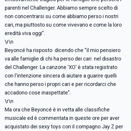
parenti nel Challenger. Abbiamo sempre scelto di
non concentrarsi su come abbiamo perso i nostri
cari, ma piuttosto su come vivevano e come la loro
eredità viva oggi".
\r\n
Beyoncé ha risposto dicendo che “il mio pensiero
va alle famiglie di chi ha perso dei cari nel disastro
del Challenger. La canzone 'XO' è stata registrato
con l'intenzione sincera di aiutare a guarire quelli
che hanno perso i propri cari e per ricordarci che
accadono cose inaspettate”.
\r\n
Ma ora che Beyoncé è in vetta alle classifiche
musicale ed è commentata in queste ore per aver
acquistato dei sexy toys con il compagno Jay Z per