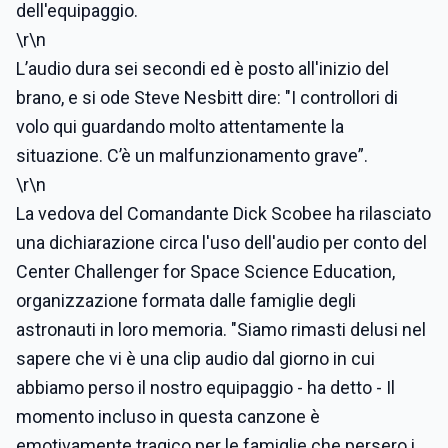
dell'equipaggio.
\r\n
L’audio dura sei secondi ed è posto all'inizio del
brano, e si ode Steve Nesbitt dire: "I controllori di
volo qui guardando molto attentamente la
situazione. C’è un malfunzionamento grave”.
\r\n
La vedova del Comandante Dick Scobee ha rilasciato
una dichiarazione circa l'uso dell'audio per conto del
Center Challenger for Space Science Education,
organizzazione formata dalle famiglie degli
astronauti in loro memoria. "Siamo rimasti delusi nel
sapere che vi è una clip audio dal giorno in cui
abbiamo perso il nostro equipaggio - ha detto - Il
momento incluso in questa canzone è
emotivamente tragico per le famiglie che persero i