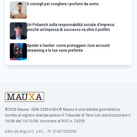
5 consigli per scegliere i profumi da uomo
Uri Poliavich sulla responsabilità sociale d’impresa:
perché un’impresa di successo va oltre il profitto
Spoiler e hacker: come proteggere i tuoi account
streaming e le tue serie preferite
©2026 Mauxa - ISSN 2283-6454 © Mauxa è una testata giornalistica
iscritta al registro stampa presso il Tribunale di Terni con autorizzazione n.
10/08 del 13/10/08. Iscrizione al ROC n. 23259.
Edito da Argo S.C. a R.L. - P.I. 01407520558