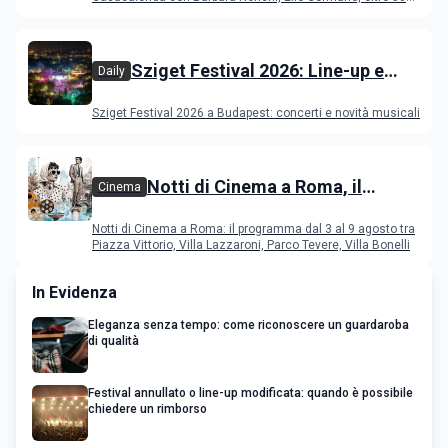
film in concorso
Sziget Festival 2026: Line-up e
Daily
programma
Sziget Festival 2026 a Budapest: concerti e novità musicali
Notti di Cinema a Roma, il
Cinema
programma dal 3 al 9 agosto
Notti di Cinema a Roma: il programma dal 3 al 9 agosto tra
Piazza Vittorio, Villa Lazzaroni, Parco Tevere, Villa Bonelli
In Evidenza
Eleganza senza tempo: come riconoscere un guardaroba
di qualità
Festival annullato o line-up modificata: quando è possibile
chiedere un rimborso