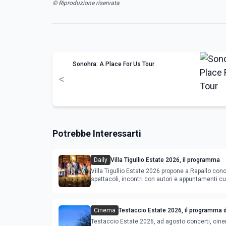
© Riproduzione riservata
Sonohra: A Place For Us Tour
<
Potrebbe Interessarti
Daily
Villa Tigullio Estate 2026, il programma
Villa Tigullio Estate 2026 propone a Rapallo conc
spettacoli, incontri con autori e appuntamenti cul
Cinema
Testaccio Estate 2026, il programma d
Ferragosto
Testaccio Estate 2026, ad agosto concerti, cin