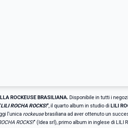
ELLA ROCKEUSE BRASILIANA.
Disponibile in tutti i negozi
"
LILI ROCHA ROCKS!
"
, il quarto album in studio di
LILI R
ggi l'unica
rockeuse
brasiliana ad aver ottenuto un succ
 ROCHA ROCKS!
" (Idea srl), primo album in inglese di LILI