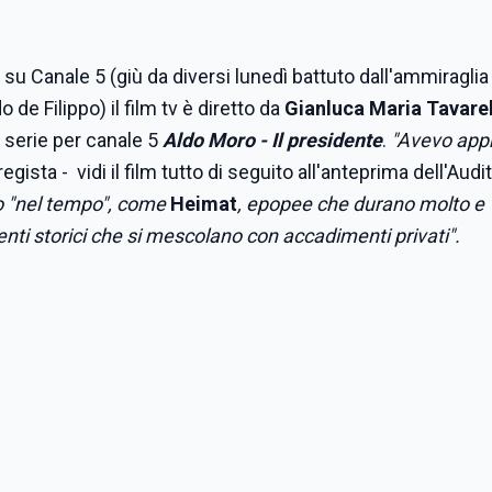
su Canale 5 (giù da diversi lunedì battuto dall'ammiraglia 
de Filippo) il film tv è diretto da
Gianluca Maria Tavarel
 serie per canale 5
Aldo Moro - Il presidente
.
"
Avevo app
 regista - vidi il film tutto di seguito all'anteprima dell'Aud
to "nel tempo", come
Heimat
, epopee che durano molto e
nti storici che si mescolano con accadimenti privati".