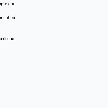
copre che
ronautica
a di sua