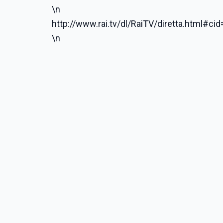
\n
http://www.rai.tv/dl/RaiTV/diretta.html#
\n