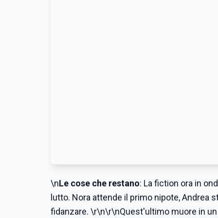
\n
Le cose che restano
: La fiction ora in o
lutto. Nora attende il primo nipote, Andrea st
fidanzare. \r\n\r\nQuest'ultimo muore in un 