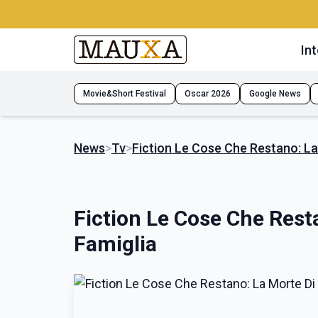
Int
Movie&Short Festival
Oscar 2026
Google News
News
>
Tv
>
Fiction Le Cose Che Restano: La
Fiction Le Cose Che Rest
Famiglia