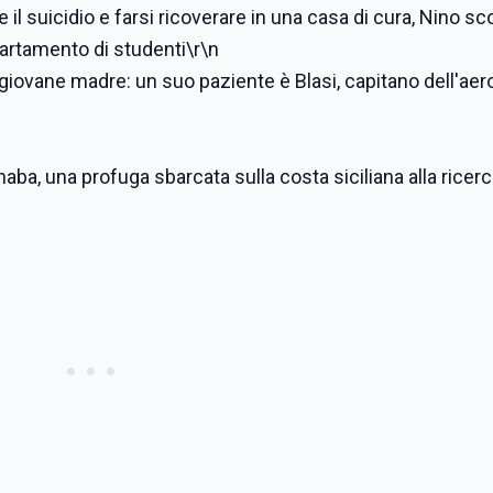
e il suicidio e farsi ricoverare in una casa di cura, Nino s
partamento di studenti\r\n
e giovane madre: un suo paziente è Blasi, capitano dell'ae
ba, una profuga sbarcata sulla costa siciliana alla ricerc