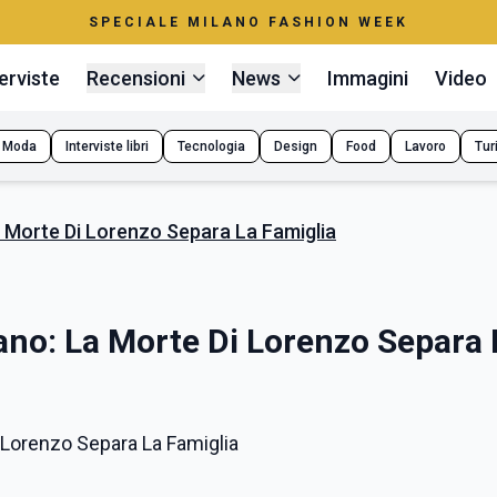
SPECIALE MILANO FASHION WEEK
erviste
Recensioni
News
Immagini
Video
Moda
Interviste libri
Tecnologia
Design
Food
Lavoro
Tur
 Morte Di Lorenzo Separa La Famiglia
ano: La Morte Di Lorenzo Separa 