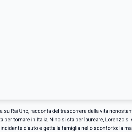
nda su Rai Uno, racconta del trascorrere della vita nonosta
a per tornare in Italia, Nino si sta per laureare, Lorenzo si 
incidente d'auto e getta la famiglia nello sconforto: la m