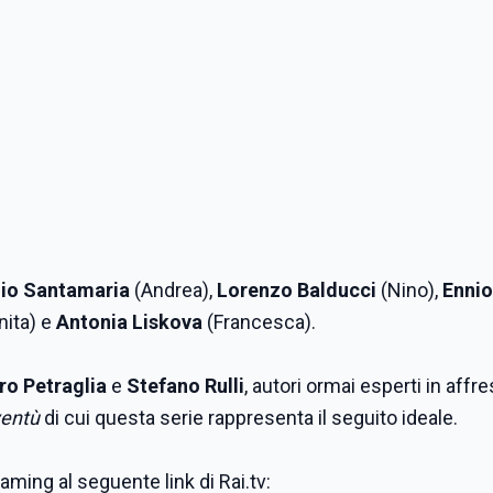
io Santamaria
(Andrea),
Lorenzo Balducci
(Nino),
Ennio
nita) e
Antonia Liskova
(Francesca).
ro Petraglia
e
Stefano Rulli
, autori ormai esperti in affr
ventù
di cui questa serie rappresenta il seguito ideale.
eaming al seguente link di Rai.tv: