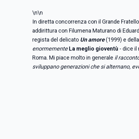
\n\n
In diretta concorrenza con il Grande Fratello 
addirittura con Filumena Maturano di Eduardo 
regista del delicato
Un amore
(1999) e della
enormemente
La meglio gioventù
- dice il
Roma. Mi piace molto in generale
il raccon
sviluppano generazioni che si alternano, eve