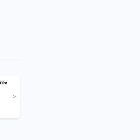
 Film
>