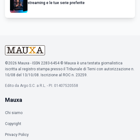
streaming e le tue serie preferite
©2026 Mauxa - ISSN 2283-6454 © Mauxa è una testata giornalistica
iscritta al registro stampa presso il Tribunale di Terni con autorizzazione n.
10/08 del 13/10/08. Iscrizione al ROC n. 23259.
Edito da Argo S.C. a R.L. - P.I. 01407520558
Mauxa
Chi siamo
Copyright
Privacy Policy