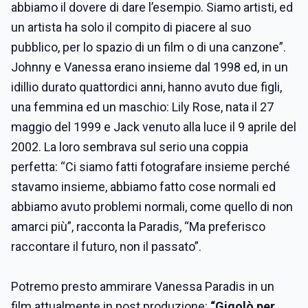
abbiamo il dovere di dare l’esempio. Siamo artisti, ed
un artista ha solo il compito di piacere al suo
pubblico, per lo spazio di un film o di una canzone”.
Johnny e Vanessa erano insieme dal 1998 ed, in un
idillio durato quattordici anni, hanno avuto due figli,
una femmina ed un maschio: Lily Rose, nata il 27
maggio del 1999 e Jack venuto alla luce il 9 aprile del
2002. La loro sembrava sul serio una coppia
perfetta: “Ci siamo fatti fotografare insieme perché
stavamo insieme, abbiamo fatto cose normali ed
abbiamo avuto problemi normali, come quello di non
amarci più”, racconta la Paradis, “Ma preferisco
raccontare il futuro, non il passato”.
Potremo presto ammirare Vanessa Paradis in un
film attualmente in post produzione:
“Gigolò per