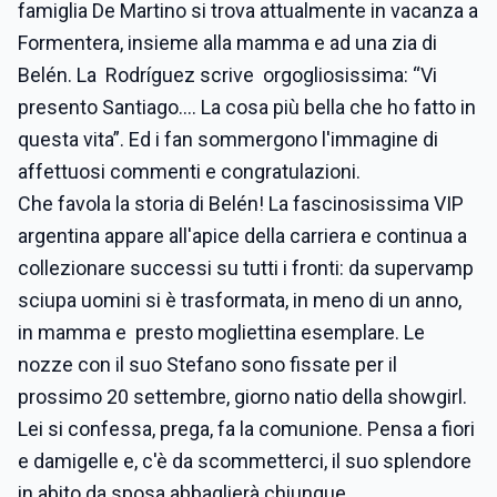
famiglia De Martino si trova attualmente in vacanza a
Formentera, insieme alla mamma e ad una zia di
Belén. La Rodríguez scrive orgogliosissima: “Vi
presento Santiago…. La cosa più bella che ho fatto in
questa vita”. Ed i fan sommergono l'immagine di
affettuosi commenti e congratulazioni.
Che favola la storia di Belén! La fascinosissima VIP
argentina appare all'apice della carriera e continua a
collezionare successi su tutti i fronti: da supervamp
sciupa uomini si è trasformata, in meno di un anno,
in mamma e presto mogliettina esemplare. Le
nozze con il suo Stefano sono fissate per il
prossimo 20 settembre, giorno natio della showgirl.
Lei si confessa, prega, fa la comunione. Pensa a fiori
e damigelle e, c'è da scommetterci, il suo splendore
in abito da sposa abbaglierà chiunque...