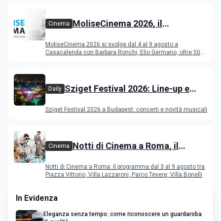
MoliseCinema 2026, il
Cinema
programma del festival
MoliseCinema 2026 si svolge dal 4 al 9 agosto a
Casacalenda con Barbara Ronchi, Elio Germano, oltre 50
film in concorso
Sziget Festival 2026: Line-up e
Daily
programma
Sziget Festival 2026 a Budapest: concerti e novità musicali
Notti di Cinema a Roma, il
Cinema
programma dal 3 al 9 agosto
Notti di Cinema a Roma: il programma dal 3 al 9 agosto tra
Piazza Vittorio, Villa Lazzaroni, Parco Tevere, Villa Bonelli
In Evidenza
Eleganza senza tempo: come riconoscere un guardaroba