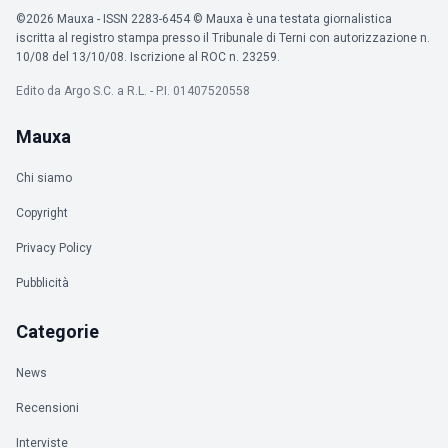
©2026 Mauxa - ISSN 2283-6454 © Mauxa è una testata giornalistica
iscritta al registro stampa presso il Tribunale di Terni con autorizzazione n.
10/08 del 13/10/08. Iscrizione al ROC n. 23259.
Edito da Argo S.C. a R.L. - P.I. 01407520558
Mauxa
Chi siamo
Copyright
Privacy Policy
Pubblicità
Categorie
News
Recensioni
Interviste