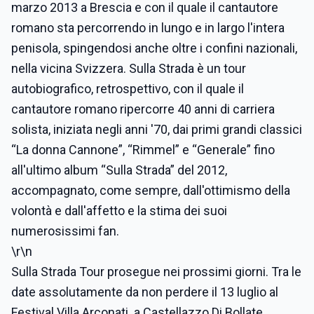
marzo 2013 a Brescia e con il quale il cantautore
romano sta percorrendo in lungo e in largo l'intera
penisola, spingendosi anche oltre i confini nazionali,
nella vicina Svizzera. Sulla Strada è un tour
autobiografico, retrospettivo, con il quale il
cantautore romano ripercorre 40 anni di carriera
solista, iniziata negli anni '70, dai primi grandi classici
“La donna Cannone”, “Rimmel” e “Generale” fino
all'ultimo album “Sulla Strada” del 2012,
accompagnato, come sempre, dall'ottimismo della
volontà e dall'affetto e la stima dei suoi
numerosissimi fan.
\r\n
Sulla Strada Tour prosegue nei prossimi giorni. Tra le
date assolutamente da non perdere il 13 luglio al
Festival Villa Arconati a Castellazzo Di Bollate