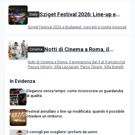
Sziget Festival 2026: Line-up e
Daily
programma
Sziget Festival 2026 a Budapest: concerti e novità musicali
Notti di Cinema a Roma, il
Cinema
programma dal 3 al 9 agosto
Notti di Cinema a Roma: il programma dal 3 al 9 agosto tra
Piazza Vittorio, Villa Lazzaroni, Parco Tevere, Villa Bonelli
In Evidenza
Eleganza senza tempo: come riconoscere un guardaroba
di qualità
Festival annullato o line-up modificata: quando è possibile
chiedere un rimborso
5 consigli per scegliere i profumi da uomo