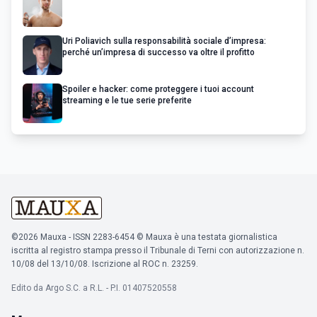
Uri Poliavich sulla responsabilità sociale d’impresa:
perché un’impresa di successo va oltre il profitto
Spoiler e hacker: come proteggere i tuoi account
streaming e le tue serie preferite
©2026 Mauxa - ISSN 2283-6454 © Mauxa è una testata giornalistica
iscritta al registro stampa presso il Tribunale di Terni con autorizzazione n.
10/08 del 13/10/08. Iscrizione al ROC n. 23259.
Edito da Argo S.C. a R.L. - P.I. 01407520558