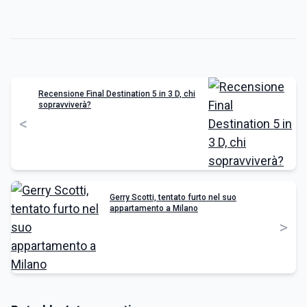
Recensione Final Destination 5 in 3 D, chi
sopravviverà?
<
Gerry Scotti, tentato furto nel suo
appartamento a Milano
>