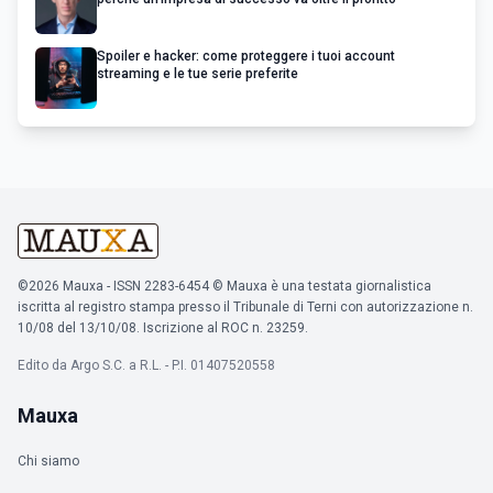
Spoiler e hacker: come proteggere i tuoi account
streaming e le tue serie preferite
©2026 Mauxa - ISSN 2283-6454 © Mauxa è una testata giornalistica
iscritta al registro stampa presso il Tribunale di Terni con autorizzazione n.
10/08 del 13/10/08. Iscrizione al ROC n. 23259.
Edito da Argo S.C. a R.L. - P.I. 01407520558
Mauxa
Chi siamo