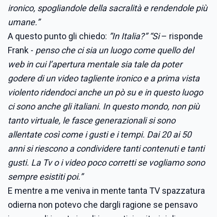
ironico, spogliandole della sacralità e rendendole più
umane.”
A questo punto gli chiedo:
”In Italia?” “Si
– risponde
Frank -
penso che ci sia un luogo come quello del
web in cui l’apertura mentale sia tale da poter
godere di un video tagliente ironico e a prima vista
violento ridendoci anche un pò su e in questo luogo
ci sono anche gli italiani. In questo mondo, non più
tanto virtuale, le fasce generazionali si sono
allentate così come i gusti e i tempi. Dai 20 ai 50
anni si riescono a condividere tanti contenuti e tanti
gusti. La Tv o i video poco corretti se vogliamo sono
sempre esistiti poi.”
E mentre a me veniva in mente tanta TV spazzatura
odierna non potevo che dargli ragione se pensavo