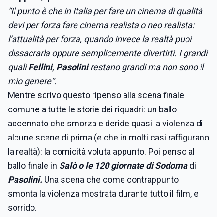
“Il punto è che in Italia per fare un cinema di qualità
devi per forza fare cinema realista o neo realista:
l’attualità per forza, quando invece la realtà puoi
dissacrarla oppure semplicemente divertirti. I grandi
quali
Fellini
,
Pasolini
restano grandi ma non sono il
mio genere”.
Mentre scrivo questo ripenso alla scena finale
comune a tutte le storie dei riquadri: un ballo
accennato che smorza e deride quasi la violenza di
alcune scene di prima (e che in molti casi raffigurano
la realtà): la comicità voluta appunto. Poi penso al
ballo finale in
Salò o le 120 giornate di Sodoma
di
Pasolini.
Una scena che come contrappunto
smonta la violenza mostrata durante tutto il film, e
sorrido.