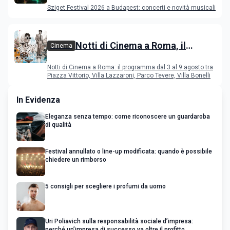
programma
Sziget Festival 2026 a Budapest: concerti e novità musicali
Notti di Cinema a Roma, il
Cinema
programma dal 3 al 9 agosto
Notti di Cinema a Roma: il programma dal 3 al 9 agosto tra
Piazza Vittorio, Villa Lazzaroni, Parco Tevere, Villa Bonelli
In Evidenza
Eleganza senza tempo: come riconoscere un guardaroba
di qualità
Festival annullato o line-up modificata: quando è possibile
chiedere un rimborso
5 consigli per scegliere i profumi da uomo
Uri Poliavich sulla responsabilità sociale d’impresa:
perché un’impresa di successo va oltre il profitto