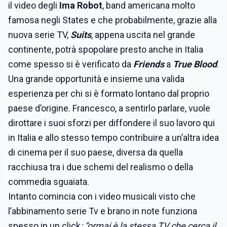
il video degli
Ima Robot
, band americana molto
famosa negli States e che probabilmente, grazie alla
nuova serie TV,
Suits
, appena uscita nel grande
continente, potrà spopolare presto anche in Italia
come spesso si è verificato da
Friends
a
True Blood
.
Una grande opportunità e insieme una valida
esperienza per chi si è formato lontano dal proprio
paese d’origine. Francesco, a sentirlo parlare, vuole
dirottare i suoi sforzi per diffondere il suo lavoro qui
in Italia e allo stesso tempo contribuire a un’altra idea
di cinema per il suo paese, diversa da quella
racchiusa tra i due schemi del realismo o della
commedia sguaiata.
Intanto comincia con i video musicali visto che
l’abbinamento serie Tv e brano in note funziona
spesso in un click
: “ormai è la stessa TV che cerca il