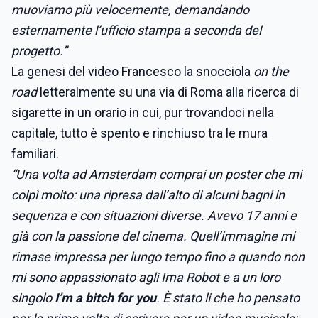
muoviamo più velocemente, demandando
esternamente l’ufficio stampa a seconda del
progetto.”
La genesi del video Francesco la snocciola
on the
road
letteralmente su una via di Roma alla ricerca di
sigarette in un orario in cui, pur trovandoci nella
capitale, tutto è spento e rinchiuso tra le mura
familiari.
“Una volta ad Amsterdam comprai un poster che mi
colpì molto: una ripresa dall’alto di alcuni bagni in
sequenza e con situazioni diverse. Avevo 17 anni e
già con la passione del cinema. Quell’immagine mi
rimase impressa per lungo tempo fino a quando non
mi sono appassionato agli Ima Robot e a un loro
singolo
I’m a bitch for you
. È stato li che ho pensato