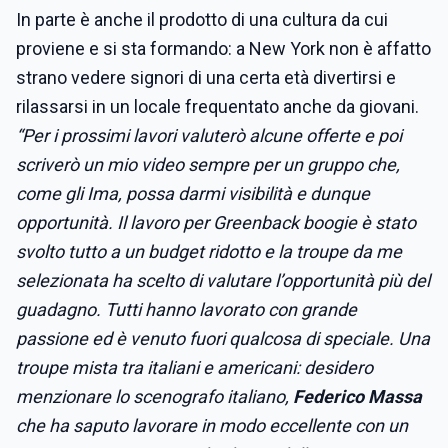
In parte è anche il prodotto di una cultura da cui
proviene e si sta formando: a New York non è affatto
strano vedere signori di una certa età divertirsi e
rilassarsi in un locale frequentato anche da giovani.
“Per i prossimi lavori valuterò alcune offerte e poi
scriverò un mio video sempre per un gruppo che,
come gli Ima, possa darmi visibilità e dunque
opportunità. Il lavoro per Greenback boogie è stato
svolto tutto a un budget ridotto e la troupe da me
selezionata ha scelto di valutare l’opportunità più del
guadagno. Tutti hanno lavorato con grande
passione ed è venuto fuori qualcosa di speciale. Una
troupe mista tra italiani e americani: desidero
menzionare lo scenografo italiano,
Federico Massa
che ha saputo lavorare in modo eccellente con un