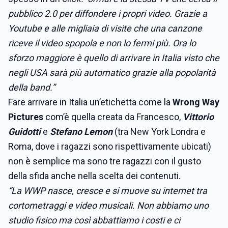
pubblico 2.0 per diffondere i propri video. Grazie a
Youtube e alle migliaia di visite che una canzone
riceve il video spopola e non lo fermi più. Ora lo
sforzo maggiore è quello di arrivare in Italia visto che
negli USA sarà più automatico grazie alla popolarità
della band.”
Fare arrivare in Italia un’etichetta come la
Wrong Way
Pictures
com’è quella creata da Francesco,
Vittorio
Guidotti
e
Stefano Lemon
(tra New York Londra e
Roma, dove i ragazzi sono rispettivamente ubicati)
non è semplice ma sono tre ragazzi con il gusto
della sfida anche nella scelta dei contenuti.
“La WWP nasce, cresce e si muove su internet tra
cortometraggi e video musicali. Non abbiamo uno
studio fisico ma così abbattiamo i costi e ci