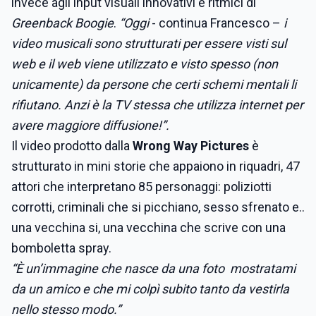
invece agli input visuali innovativi e ritmici di
Greenback Boogie
.
“Oggi
- continua Francesco –
i
video musicali sono strutturati per essere visti sul
web e il web viene utilizzato e visto spesso (non
unicamente) da persone che certi schemi mentali li
rifiutano. Anzi è la TV stessa che utilizza internet per
avere maggiore diffusione!”.
Il video prodotto dalla
Wrong Way Pictures
è
strutturato in mini storie che appaiono in riquadri, 47
attori che interpretano 85 personaggi: poliziotti
corrotti, criminali che si picchiano, sesso sfrenato e..
una vecchina si, una vecchina che scrive con una
bomboletta spray.
“È un’immagine che nasce da una foto mostratami
da un amico e che mi colpì subito tanto da vestirla
nello stesso modo.”