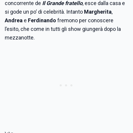
concorrente de
Il Grande fratello
, esce dalla casa e
si gode un po’ di celebrità. Intanto
Margherita
,
Andrea
e
Ferdinando
fremono per conoscere
l’esito, che come in tutti gli show giungerà dopo la
mezzanotte.