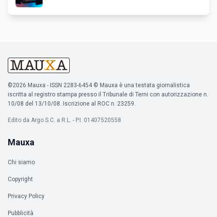
©2026 Mauxa - ISSN 2283-6454 © Mauxa è una testata giornalistica
iscritta al registro stampa presso il Tribunale di Terni con autorizzazione n.
10/08 del 13/10/08. Iscrizione al ROC n. 23259.
Edito da Argo S.C. a R.L. - P.I. 01407520558
Mauxa
Chi siamo
Copyright
Privacy Policy
Pubblicità