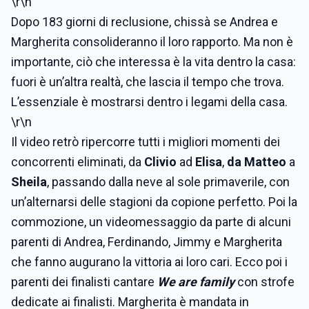
\r\n
Dopo 183 giorni di reclusione, chissà se Andrea e
Margherita consolideranno il loro rapporto. Ma non è
importante, ciò che interessa è la vita dentro la casa:
fuori è un’altra realtà, che lascia il tempo che trova.
L’essenziale è mostrarsi dentro i legami della casa.
\r\n
Il video retrò ripercorre tutti i migliori momenti dei
concorrenti eliminati, da
Clivio
ad
Elisa
,
da Matteo
a
Sheila
, passando dalla neve al sole primaverile, con
un’alternarsi delle stagioni da copione perfetto. Poi la
commozione, un videomessaggio da parte di alcuni
parenti di Andrea, Ferdinando, Jimmy e Margherita
che fanno augurano la vittoria ai loro cari. Ecco poi i
parenti dei finalisti cantare
We are family
con strofe
dedicate ai finalisti. Margherita è mandata in