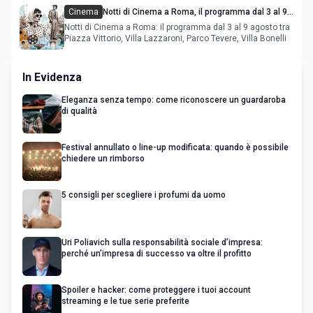
Cinema
Notti di Cinema a Roma, il programma dal 3 al 9
agosto
Notti di Cinema a Roma: il programma dal 3 al 9 agosto tra
Piazza Vittorio, Villa Lazzaroni, Parco Tevere, Villa Bonelli
In Evidenza
Eleganza senza tempo: come riconoscere un guardaroba
di qualità
Festival annullato o line-up modificata: quando è possibile
chiedere un rimborso
5 consigli per scegliere i profumi da uomo
Uri Poliavich sulla responsabilità sociale d’impresa:
perché un’impresa di successo va oltre il profitto
Spoiler e hacker: come proteggere i tuoi account
streaming e le tue serie preferite