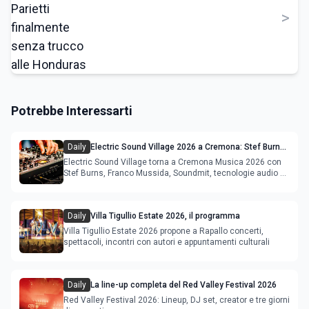
>
Potrebbe Interessarti
Daily
Electric Sound Village 2026 a Cremona: Stef Burns,
Soundmit e Young Band Contest, il programma
Electric Sound Village torna a Cremona Musica 2026 con
Stef Burns, Franco Mussida, Soundmit, tecnologie audio e
Young Ba
Daily
Villa Tigullio Estate 2026, il programma
Villa Tigullio Estate 2026 propone a Rapallo concerti,
spettacoli, incontri con autori e appuntamenti culturali
Daily
La line-up completa del Red Valley Festival 2026
Red Valley Festival 2026: Lineup, DJ set, creator e tre giorni