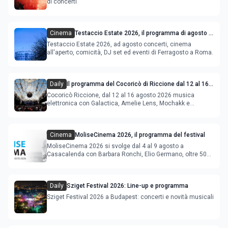
di concerti
Cinema
Testaccio Estate 2026, il programma di agosto e
Ferragosto
Testaccio Estate 2026, ad agosto concerti, cinema
all'aperto, comicità, DJ set ed eventi di Ferragosto a Roma.
Daily
Il programma del Cocoricò di Riccione dal 12 al 16
agosto 2026
Cocoricò Riccione, dal 12 al 16 agosto 2026 musica
elettronica con Galactica, Amelie Lens, Mochakk e
Deeperfect.
Cinema
MoliseCinema 2026, il programma del festival
MoliseCinema 2026 si svolge dal 4 al 9 agosto a
Casacalenda con Barbara Ronchi, Elio Germano, oltre 50
film in concorso
Daily
Sziget Festival 2026: Line-up e programma
Sziget Festival 2026 a Budapest: concerti e novità musicali