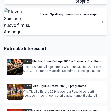
Steven Spielberg: nuovo film su Assange
>
Potrebbe Interessarti
Daily
Electric Sound Village 2026 a Cremona: Stef Burns,
Soundmit e Young Band Contest, il programma
Electric Sound Village torna a Cremona Musica 2026 con
Stef Burns, Franco Mussida, Soundmit, tecnologie audio e
Young Ba
Daily
Villa Tigullio Estate 2026, il programma
Villa Tigullio Estate 2026 propone a Rapallo concerti,
spettacoli, incontri con autori e appuntamenti culturali