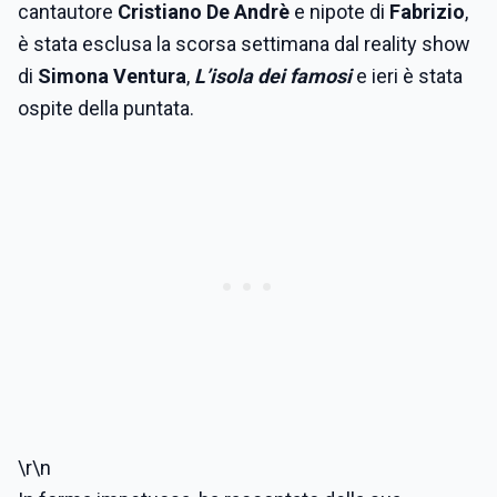
cantautore
Cristiano De Andrè
e nipote di
Fabrizio
,
è stata esclusa la scorsa settimana dal reality show
di
Simona Ventura
,
L’isola dei famosi
e ieri è stata
ospite della puntata.
\r\n