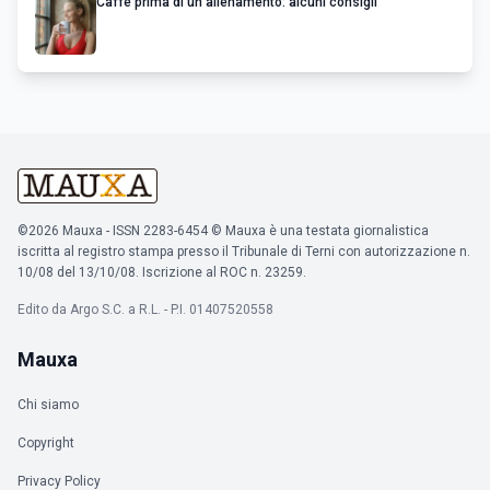
Caffè prima di un allenamento: alcuni consigli
©2026 Mauxa - ISSN 2283-6454 © Mauxa è una testata giornalistica
iscritta al registro stampa presso il Tribunale di Terni con autorizzazione n.
10/08 del 13/10/08. Iscrizione al ROC n. 23259.
Edito da Argo S.C. a R.L. - P.I. 01407520558
Mauxa
Chi siamo
Copyright
Privacy Policy