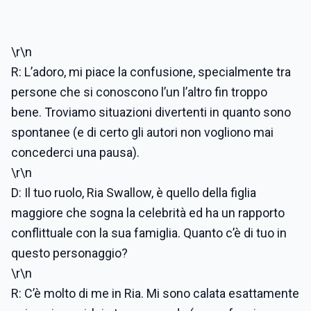
\r\n
R: L’adoro, mi piace la confusione, specialmente tra
persone che si conoscono l’un l’altro fin troppo
bene. Troviamo situazioni divertenti in quanto sono
spontanee (e di certo gli autori non vogliono mai
concederci una pausa).
\r\n
D: Il tuo ruolo, Ria Swallow, è quello della figlia
maggiore che sogna la celebrità ed ha un rapporto
conflittuale con la sua famiglia. Quanto c’è di tuo in
questo personaggio?
\r\n
R: C’è molto di me in Ria. Mi sono calata esattamente