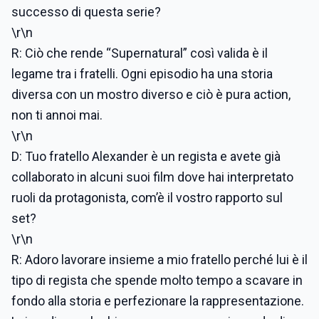
successo di questa serie?
\r\n
R: Ciò che rende “Supernatural” così valida è il
legame tra i fratelli. Ogni episodio ha una storia
diversa con un mostro diverso e ciò è pura action,
non ti annoi mai.
\r\n
D: Tuo fratello Alexander è un regista e avete già
collaborato in alcuni suoi film dove hai interpretato
ruoli da protagonista, com’è il vostro rapporto sul
set?
\r\n
R: Adoro lavorare insieme a mio fratello perché lui è il
tipo di regista che spende molto tempo a scavare in
fondo alla storia e perfezionare la rappresentazione.