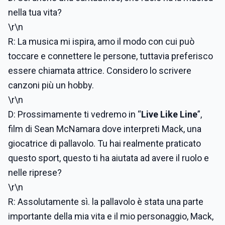
nella tua vita?
\r\n
R: La musica mi ispira, amo il modo con cui può
toccare e connettere le persone, tuttavia preferisco
essere chiamata attrice. Considero lo scrivere
canzoni più un hobby.
\r\n
D: Prossimamente ti vedremo in “
Live Like Line
”,
film di Sean McNamara dove interpreti Mack, una
giocatrice di pallavolo. Tu hai realmente praticato
questo sport, questo ti ha aiutata ad avere il ruolo e
nelle riprese?
\r\n
R: Assolutamente sì. la pallavolo è stata una parte
importante della mia vita e il mio personaggio, Mack,