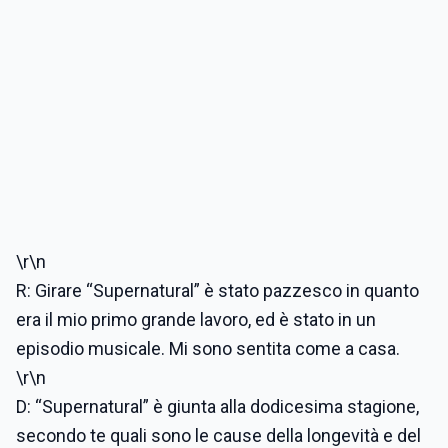
\r\n
R: Girare “Supernatural” è stato pazzesco in quanto
era il mio primo grande lavoro, ed è stato in un
episodio musicale. Mi sono sentita come a casa.
\r\n
D: “Supernatural” è giunta alla dodicesima stagione,
secondo te quali sono le cause della longevità e del