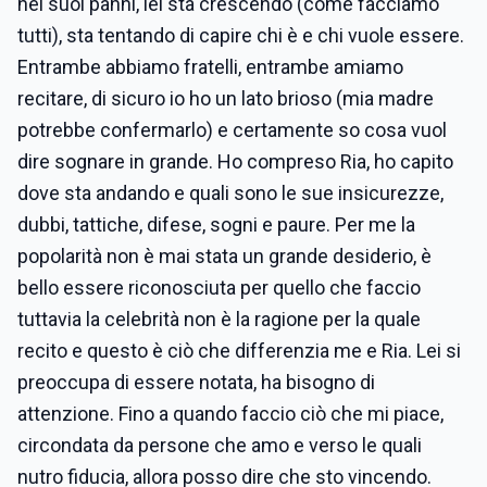
nei suoi panni, lei sta crescendo (come facciamo
tutti), sta tentando di capire chi è e chi vuole essere.
Entrambe abbiamo fratelli, entrambe amiamo
recitare, di sicuro io ho un lato brioso (mia madre
potrebbe confermarlo) e certamente so cosa vuol
dire sognare in grande. Ho compreso Ria, ho capito
dove sta andando e quali sono le sue insicurezze,
dubbi, tattiche, difese, sogni e paure. Per me la
popolarità non è mai stata un grande desiderio, è
bello essere riconosciuta per quello che faccio
tuttavia la celebrità non è la ragione per la quale
recito e questo è ciò che differenzia me e Ria. Lei si
preoccupa di essere notata, ha bisogno di
attenzione. Fino a quando faccio ciò che mi piace,
circondata da persone che amo e verso le quali
nutro fiducia, allora posso dire che sto vincendo.