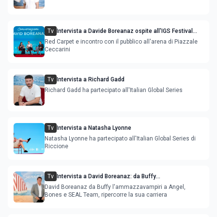
Tv
Intervista a Davide Boreanaz ospite all'IGS Festival
2026
Red Carpet e incontro con il pubblico all'arena di Piazzale
Ceccarini
Tv
Intervista a Richard Gadd
Richard Gadd ha partecipato all'Italian Global Series
Tv
Intervista a Natasha Lyonne
Natasha Lyonne ha partecipato all'Italian Global Series di
Riccione
Tv
Intervista a David Boreanaz: da Buffy
l'ammazzavampiri a Angel, Bones e SEAL Team
David Boreanaz da Buffy l'ammazzavampiri a Angel,
Bones e SEAL Team, ripercorre la sua carriera