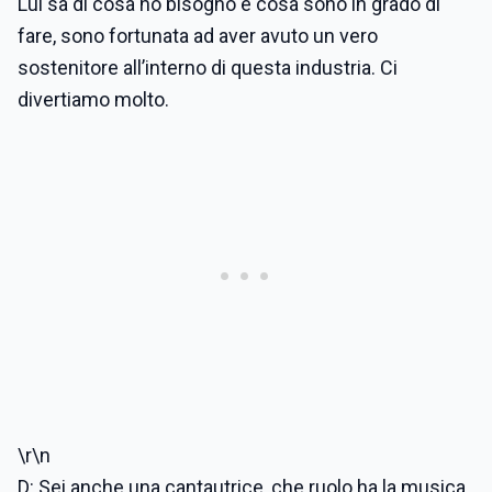
Lui sa di cosa ho bisogno e cosa sono in grado di
fare, sono fortunata ad aver avuto un vero
sostenitore all’interno di questa industria. Ci
divertiamo molto.
\r\n
D: Sei anche una cantautrice, che ruolo ha la musica