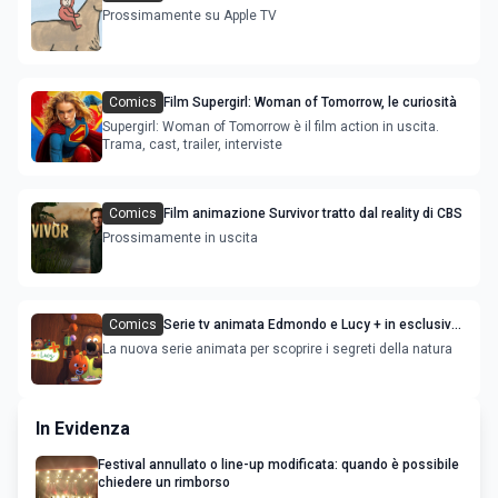
di Jon Agee
Prossimamente su Apple TV
Comics
Film Supergirl: Woman of Tomorrow, le curiosità
Supergirl: Woman of Tomorrow è il film action in uscita.
Trama, cast, trailer, interviste
Comics
Film animazione Survivor tratto dal reality di CBS
Prossimamente in uscita
Comics
Serie tv animata Edmondo e Lucy + in esclusiva
su RaiPlay
La nuova serie animata per scoprire i segreti della natura
In Evidenza
Festival annullato o line-up modificata: quando è possibile
chiedere un rimborso