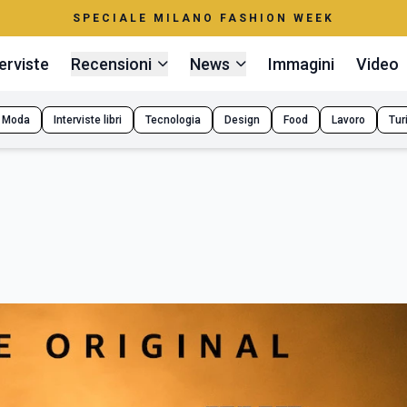
SPECIALE MILANO FASHION WEEK
erviste
Recensioni
News
Immagini
Video
Moda
Interviste libri
Tecnologia
Design
Food
Lavoro
Tur