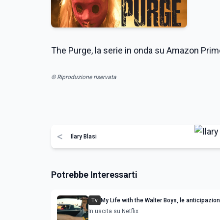
The Purge, la serie in onda su Amazon Pri
© Riproduzione riservata
<
Ilary Blasi
Potrebbe Interessarti
Tv
My Life with the Walter Boys, le anticipazion
stagione 3
In uscita su Netflix