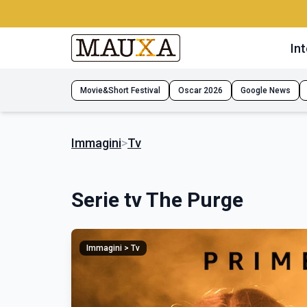
Int
Movie&Short Festival
Oscar 2026
Google News
Immagini
>
Tv
Serie tv The Purge
Immagini > Tv