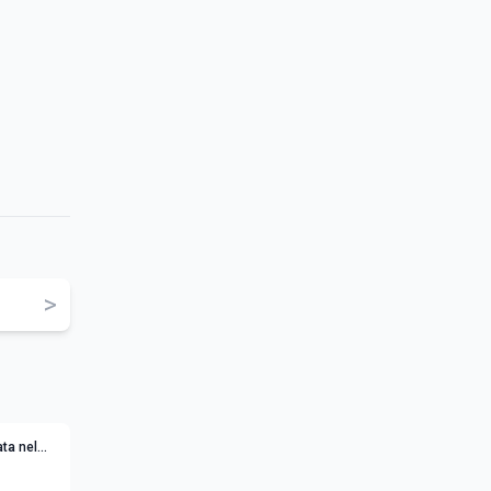
>
ta nel