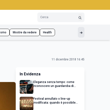
ismo
Mostre da vedere
Health
11 dicembre 2018 16:45
In Evidenza
Eleganza senza tempo: come
riconoscere un guardaroba di
qualità
Festival annullato o line-up
modificata: quando è possibile
chiedere un rimborso