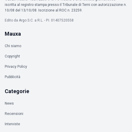
iscritta al registro stampa presso il Tribunale di Terni con autorizzazione n.
10/08 del 13/10/08. Iscrizione al ROC n. 23259.
Edito da Argo S.C. a R.L. - P.I. 01407520558
Mauxa
Chi siamo
Copyright
Privacy Policy
Pubblicità
Categorie
News
Recensioni
Interviste