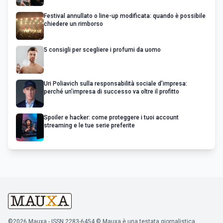
Festival annullato o line-up modificata: quando è possibile
chiedere un rimborso
5 consigli per scegliere i profumi da uomo
Uri Poliavich sulla responsabilità sociale d’impresa:
perché un’impresa di successo va oltre il profitto
Spoiler e hacker: come proteggere i tuoi account
streaming e le tue serie preferite
©2026 Mauxa - ISSN 2283-6454 © Mauxa è una testata giornalistica