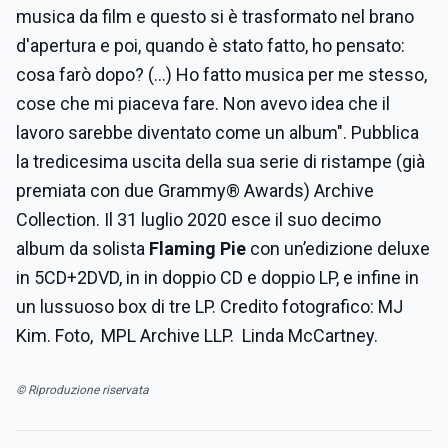
musica da film e questo si è trasformato nel brano
d'apertura e poi, quando è stato fatto, ho pensato:
cosa farò dopo? (...) Ho fatto musica per me stesso,
cose che mi piaceva fare. Non avevo idea che il
lavoro sarebbe diventato come un album". P
ubblica
la tredicesima uscita della sua serie di ristampe (già
premiata con due Grammy® Awards) Archive
Collection. Il 31 luglio 2020 esce il suo decimo
album da solista
Flaming Pie
con
un’edizione deluxe
in 5CD+2DVD, in in doppio CD e doppio LP, e infine in
un lussuoso box di tre LP. Credito fotografico: MJ
Kim. Foto, MPL Archive LLP. Linda McCartney.
© Riproduzione riservata