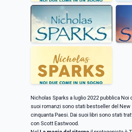
Nicholas Sparks a luglio 2022 pubblica Noi
suoi romanzi sono stati bestseller del New Y
cinquanta Paesi. Dai suoi libri sono stati tratt
con Scott Eastwood.
Nel
La magia del ritorno
il protagonista è 