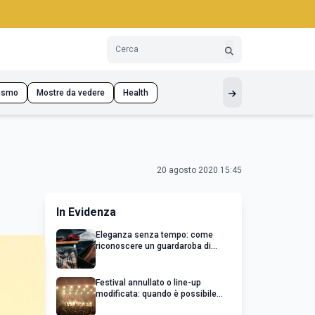
ismo
Mostre da vedere
Health
20 agosto 2020 15:45
In Evidenza
Eleganza senza tempo: come
riconoscere un guardaroba di
qualità
Festival annullato o line-up
modificata: quando è possibile
chiedere un rimborso