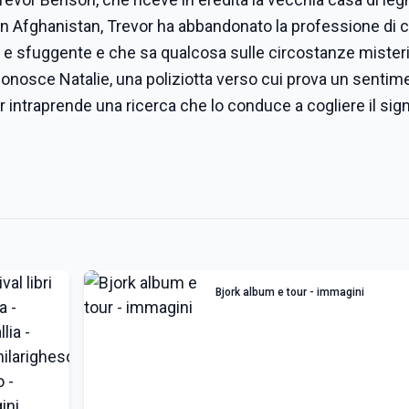
n Afghanistan, Trevor ha abbandonato la professione di c
eta e sfuggente e che sa qualcosa sulle circostanze mister
 Conosce Natalie, una poliziotta verso cui prova un sentim
 intraprende una ricerca che lo conduce a cogliere il sign
Bjork album e tour - immagini