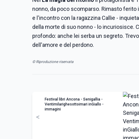
nonno, da poco scomparso. Rimasto ferito i
e l'incontro con la ragazzina Callie - inqui
della morte di suo nonno - lo incuriosisce.
profondo: anche lei serba un segreto. Trevor
dell'amore e del perdono.
© Riproduzione riservata
Festival libri Ancona - Senigallia -
Ventimilarighesottoimari inGiallo -
immagini
<