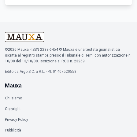
©2026 Mauxa - ISSN 2283-6454 © Mauxa è una testata giornalistica
iscritta al registro stampa presso il Tribunale di Terni con autorizzazione n.
10/08 del 13/10/08. Iscrizione al ROC n. 23259.
Edito da Argo S.C. a R.L. - P.I. 01407520558
Mauxa
Chi siamo
Copyright
Privacy Policy
Pubblicità