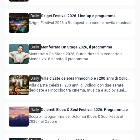
Deeperfect.
Daily
Sziget Festival 2026: Line-up e programma
Sziget Festival 2026 a Budapest: concerti e novità musicali
Daily
Monferrato On Stage 2026, il programma
Monferrato On Stage 2026, Dutch Nazari in concerto a
Moncalvo l’8 agosto: il programma
Daily
Villa d’Este celebra Pinocchio e i 200 anni di Collodi
con cinema, musica e audiovisual mapping
Villa d’Este celebra i 200 anni di Collodi con due serate
dedicate a Pinocchio tra cinema, musica e audiovisual
mapping
Daily
Dolomiti Blues & Soul Festival 2026: Programma e
Location nel Cadore
Scopro il programma del Dolomiti Blues & Soul Festival
2026 nel Cadore