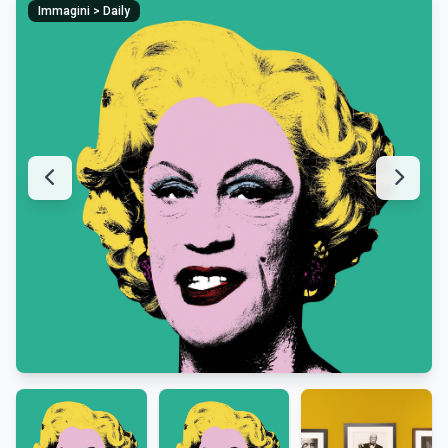
Immagini > Daily