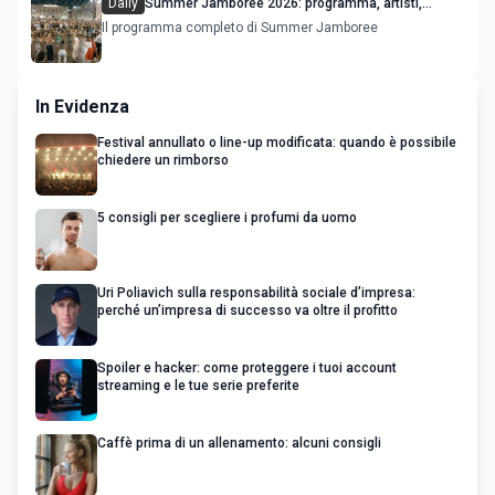
Daily
Summer Jamboree 2026: programma, artisti,
concerti e appuntamenti a Senigallia
Il programma completo di Summer Jamboree
In Evidenza
Festival annullato o line-up modificata: quando è possibile
chiedere un rimborso
5 consigli per scegliere i profumi da uomo
Uri Poliavich sulla responsabilità sociale d’impresa:
perché un’impresa di successo va oltre il profitto
Spoiler e hacker: come proteggere i tuoi account
streaming e le tue serie preferite
Caffè prima di un allenamento: alcuni consigli