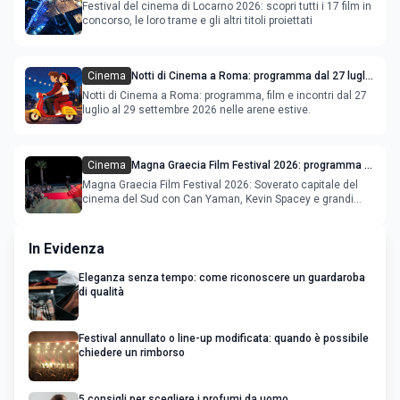
Festival del cinema di Locarno 2026: scopri tutti i 17 film in
concorso, le loro trame e gli altri titoli proiettati
Cinema
Notti di Cinema a Roma: programma dal 27 luglio
al 2 agosto 2026
Notti di Cinema a Roma: programma, film e incontri dal 27
luglio al 29 settembre 2026 nelle arene estive.
Cinema
Magna Graecia Film Festival 2026: programma e
star internazionali
Magna Graecia Film Festival 2026: Soverato capitale del
cinema del Sud con Can Yaman, Kevin Spacey e grandi
ospiti inter
In Evidenza
Eleganza senza tempo: come riconoscere un guardaroba
di qualità
Festival annullato o line-up modificata: quando è possibile
chiedere un rimborso
5 consigli per scegliere i profumi da uomo