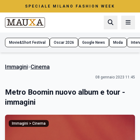
SPECIALE MILANO FASHION WEEK
Movie&Short Festival
Oscar 2026
Google News
Moda
Interv
Immagini
>
Cinema
08 gennaio 2023 11:45
Metro Boomin nuovo album e tour -
immagini
Immagini > Cinema