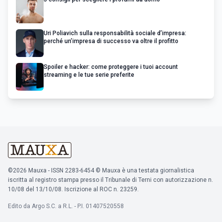
Uri Poliavich sulla responsabilità sociale d’impresa:
perché un’impresa di successo va oltre il profitto
Spoiler e hacker: come proteggere i tuoi account
streaming e le tue serie preferite
©2026 Mauxa - ISSN 2283-6454 © Mauxa è una testata giornalistica
iscritta al registro stampa presso il Tribunale di Terni con autorizzazione n.
10/08 del 13/10/08. Iscrizione al ROC n. 23259.
Edito da Argo S.C. a R.L. - P.I. 01407520558