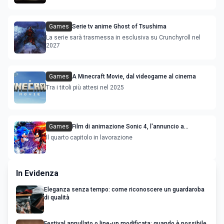
Games
Serie tv anime Ghost of Tsushima
La serie sarà trasmessa in esclusiva su Crunchyroll nel
2027
Games
A Minecraft Movie, dal videogame al cinema
Tra i titoli più attesi nel 2025
Games
Film di animazione Sonic 4, l'annuncio a
sorpresa
Il quarto capitolo in lavorazione
In Evidenza
Eleganza senza tempo: come riconoscere un guardaroba
di qualità
Festival annullato o line-up modificata: quando è possibile