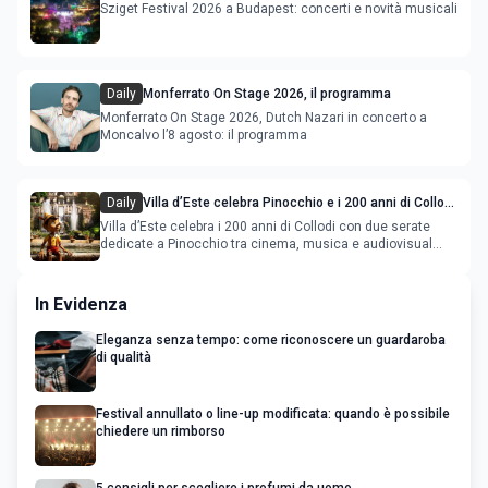
Sziget Festival 2026 a Budapest: concerti e novità musicali
Daily
Monferrato On Stage 2026, il programma
Monferrato On Stage 2026, Dutch Nazari in concerto a
Moncalvo l’8 agosto: il programma
Daily
Villa d’Este celebra Pinocchio e i 200 anni di Collodi
con cinema, musica e audiovisual mapping
Villa d’Este celebra i 200 anni di Collodi con due serate
dedicate a Pinocchio tra cinema, musica e audiovisual
mapping
In Evidenza
Eleganza senza tempo: come riconoscere un guardaroba
di qualità
Festival annullato o line-up modificata: quando è possibile
chiedere un rimborso