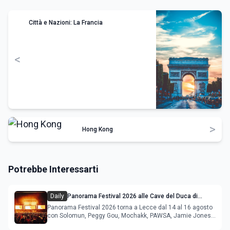
Città e Nazioni: La Francia
<
>
Hong Kong
Potrebbe Interessarti
Daily
Panorama Festival 2026 alle Cave del Duca di
Lecce: lineup e programma
Panorama Festival 2026 torna a Lecce dal 14 al 16 agosto
con Solomun, Peggy Gou, Mochakk, PAWSA, Jamie Jones
e altri DJ