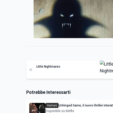
Little Nightmares
<
Potrebbe Interessarti
Games
Unhinged Game, il nuovo thriller interat
uscita streaming: come si gioca
Disponibile su Netflix