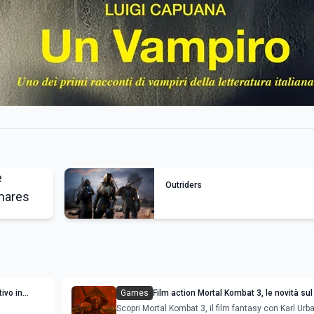
Outriders
tivo in
Games
Film action Mortal Kombat 3, le novità sul
trama
Scopri Mortal Kombat 3, il film fantasy con Karl Urb