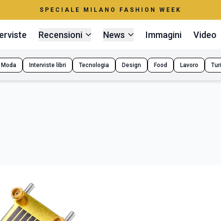
SPECIALE MILANO FASHION WEEK
erviste
Recensioni
News
Immagini
Video
Moda
Interviste libri
Tecnologia
Design
Food
Lavoro
Tur