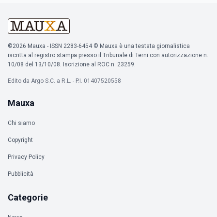
©2026 Mauxa - ISSN 2283-6454 © Mauxa è una testata giornalistica
iscritta al registro stampa presso il Tribunale di Terni con autorizzazione n.
10/08 del 13/10/08. Iscrizione al ROC n. 23259.
Edito da Argo S.C. a R.L. - P.I. 01407520558
Mauxa
Chi siamo
Copyright
Privacy Policy
Pubblicità
Categorie