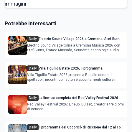
Potrebbe Interessarti
Daily
Electric Sound Village 2026 a Cremona: Stef Burns,
Soundmit e Young Band Contest, il programma
Electric Sound Village torna a Cremona Musica 2026 con
Stef Burns, Franco Mussida, Soundmit, tecnologie audio e
Young Ba
Daily
Villa Tigullio Estate 2026, il programma
Villa Tigullio Estate 2026 propone a Rapallo concerti,
spettacoli, incontri con autori e appuntamenti culturali
Daily
La line-up completa del Red Valley Festival 2026
Red Valley Festival 2026: Lineup, DJ set, creator e tre giorni
di concerti
Daily
Il programma del Cocoricò di Riccione dal 12 al 16