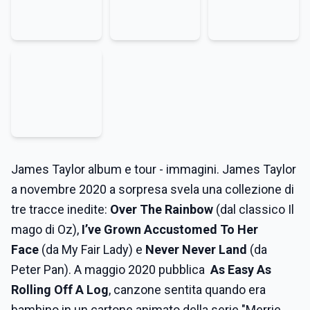
James Taylor album e tour - immagini. James Taylor
a novembre 2020 a sorpresa svela una collezione di
tre tracce inedite:
Over The Rainbow
(dal classico Il
mago di Oz),
I’ve Grown Accustomed To Her
Face
(da My Fair Lady) e
Never Never Land
(da
Peter Pan). A maggio 2020 pubblica
As Easy As
Rolling Off A Log
, canzone sentita quando era
bambino in un cartone animato della serie "Merrie