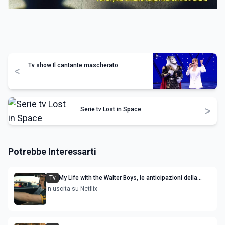
Tv show Il cantante mascherato
<
>
Serie tv Lost in Space
Potrebbe Interessarti
Tv
My Life with the Walter Boys, le anticipazioni della
stagione 3
In uscita su Netflix