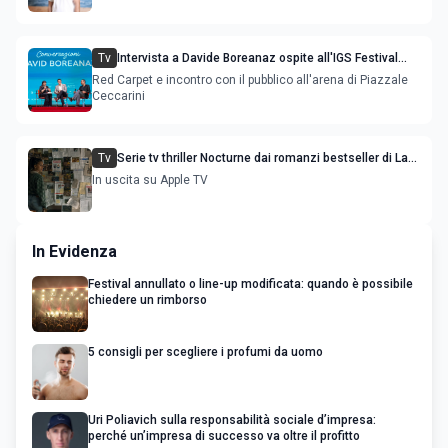
Tv
Intervista a Davide Boreanaz ospite all'IGS Festival
2026
Red Carpet e incontro con il pubblico all'arena di Piazzale
Ceccarini
Tv
Serie tv thriller Nocturne dai romanzi bestseller di Lars
Kepler: trama cast e uscita
In uscita su Apple TV
In Evidenza
Festival annullato o line-up modificata: quando è possibile
chiedere un rimborso
5 consigli per scegliere i profumi da uomo
Uri Poliavich sulla responsabilità sociale d’impresa:
perché un’impresa di successo va oltre il profitto