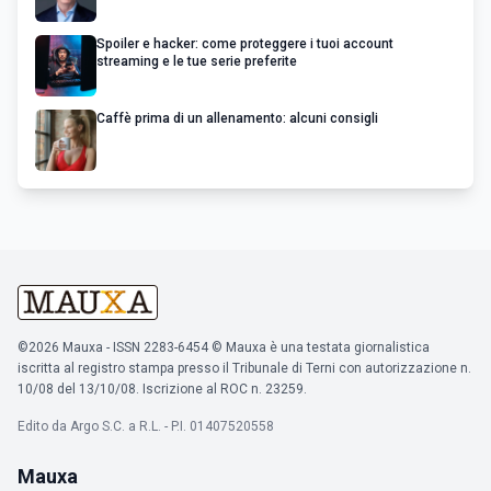
Spoiler e hacker: come proteggere i tuoi account
streaming e le tue serie preferite
Caffè prima di un allenamento: alcuni consigli
©2026 Mauxa - ISSN 2283-6454 © Mauxa è una testata giornalistica
iscritta al registro stampa presso il Tribunale di Terni con autorizzazione n.
10/08 del 13/10/08. Iscrizione al ROC n. 23259.
Edito da Argo S.C. a R.L. - P.I. 01407520558
Mauxa