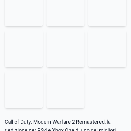
Call of Duty: Modern Warfare 2 Remastered, la
riedizione per PS4 e Xbox One di uno dei migliori