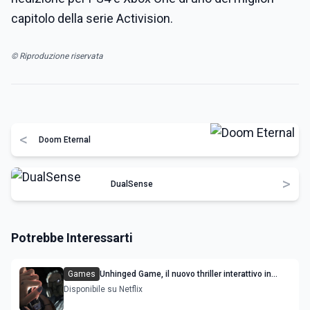
capitolo della serie Activision.
© Riproduzione riservata
<
Doom Eternal
>
DualSense
Potrebbe Interessarti
Games
Unhinged Game, il nuovo thriller interattivo in
uscita streaming: come si gioca
Disponibile su Netflix