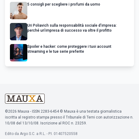
5 consigli per scegliere i profumi da uomo
Uri Poliavich sulla responsabilità sociale d’impresa:
perché un’impresa di successo va oltre il profitto
Spoiler e hacker: come proteggere i tuoi account
streaming e le tue serie preferite
©2026 Mauxa - ISSN 2283-6454 © Mauxa è una testata giornalistica
iscritta al registro stampa presso il Tribunale di Terni con autorizzazione n.
10/08 del 13/10/08. Iscrizione al ROC n. 23259.
Edito da Argo S.C. a R.L. - P.I. 01407520558