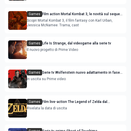
Games
Film action Mortal Kombat 3, le novità sul sequel
- trama
Scopri Mortal Kombat 3, il film fantasy con Karl Urban,
Jessica McNamee. Trama, cast
Games
Life Is Strange, dal videogame alla serie tv
Il nuovo progetto di Prime Video
Games
Serie tv Wolfenstein nuovo adattamento in fase
di produzione
In uscita su Prime video
Games
Film live-action The Legend of Zelda dal
videogame di Nintendo
Rivelata la data di uscita