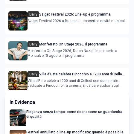
Deeperfect.
Daily
Sziget Festival 2026: Line-up e programma
Sziget Festival 2026 a Budapest: concerti e novità musicali
Daily
Monferrato On Stage 2026, il programma
Monferrato On Stage 2026, Dutch Nazari in concerto a
Moncalvo l’8 agosto: il programma
Daily
Villa d’Este celebra Pinocchio e i 200 anni di Collodi
con cinema, musica e audiovisual mapping
Villa d’Este celebra i 200 anni di Collodi con due serate
dedicate a Pinocchio tra cinema, musica e audiovisual
mapping
In Evidenza
Eleganza senza tempo: come riconoscere un guardaroba
di qualità
Festival annullato o line-up modificata: quando è possibile