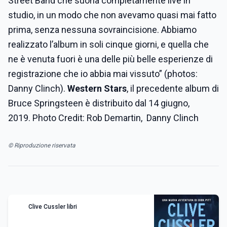
Street Band che suona completamente live in
studio, in un modo che non avevamo quasi mai fatto
prima, senza nessuna sovraincisione. Abbiamo
realizzato l’album in soli cinque giorni, e quella che
ne è venuta fuori è una delle più belle esperienze di
registrazione che io abbia mai vissuto” (photos:
Danny Clinch).
Western Stars
, il precedente album di
Bruce Springsteen è distribuito dal 14 giugno,
2019. Photo Credit: Rob Demartin, Danny Clinch
© Riproduzione riservata
Clive Cussler libri