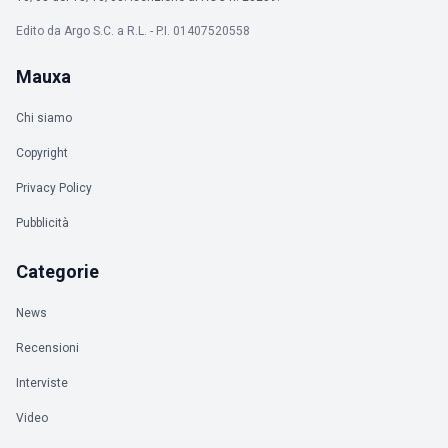
Edito da Argo S.C. a R.L. - P.I. 01407520558
Mauxa
Chi siamo
Copyright
Privacy Policy
Pubblicità
Categorie
News
Recensioni
Interviste
Video