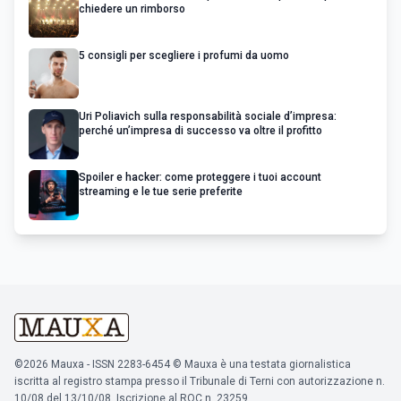
chiedere un rimborso
5 consigli per scegliere i profumi da uomo
Uri Poliavich sulla responsabilità sociale d’impresa:
perché un’impresa di successo va oltre il profitto
Spoiler e hacker: come proteggere i tuoi account
streaming e le tue serie preferite
©2026 Mauxa - ISSN 2283-6454 © Mauxa è una testata giornalistica
iscritta al registro stampa presso il Tribunale di Terni con autorizzazione n.
10/08 del 13/10/08. Iscrizione al ROC n. 23259.