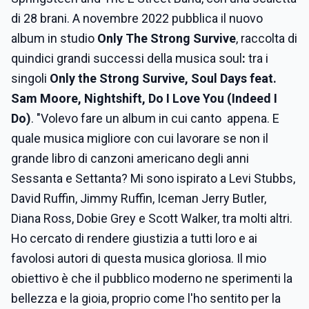
di 28 brani. A novembre 2022 pubblica il nuovo
album in studio
Only The Strong Survive
, raccolta di
quindici grandi successi della musica soul
:
tra i
singoli
Only the Strong Survive, Soul Days feat.
Sam Moore, Nightshift, Do I Love You (Indeed I
Do)
.
"Volevo fare un album in cui canto appena. E
quale musica migliore con cui lavorare se non il
grande libro di canzoni americano degli anni
Sessanta e Settanta? Mi sono ispirato a Levi Stubbs,
David Ruffin, Jimmy Ruffin, Iceman Jerry Butler,
Diana Ross, Dobie Grey e Scott Walker, tra molti altri.
Ho cercato di rendere giustizia a tutti loro e ai
favolosi autori di questa musica gloriosa. Il mio
obiettivo è che il pubblico moderno ne sperimenti la
bellezza e la gioia, proprio come l'ho sentito per la