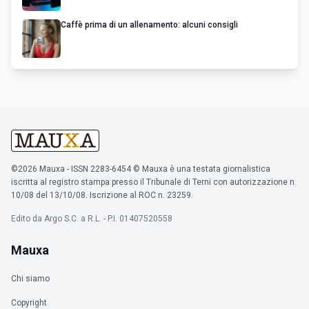
Caffè prima di un allenamento: alcuni consigli
©2026 Mauxa - ISSN 2283-6454 © Mauxa è una testata giornalistica
iscritta al registro stampa presso il Tribunale di Terni con autorizzazione n.
10/08 del 13/10/08. Iscrizione al ROC n. 23259.
Edito da Argo S.C. a R.L. - P.I. 01407520558
Mauxa
Chi siamo
Copyright