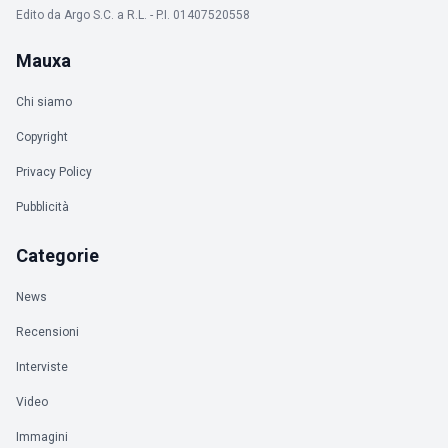
Edito da Argo S.C. a R.L. - P.I. 01407520558
Mauxa
Chi siamo
Copyright
Privacy Policy
Pubblicità
Categorie
News
Recensioni
Interviste
Video
Immagini