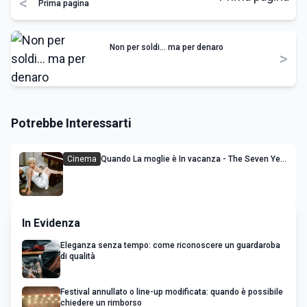
<
Prima pagina
Non per soldi... ma per denaro
>
Potrebbe Interessarti
Cinema
Quando La moglie è In vacanza - The Seven Year
Itch
In Evidenza
Eleganza senza tempo: come riconoscere un guardaroba
di qualità
Festival annullato o line-up modificata: quando è possibile
chiedere un rimborso