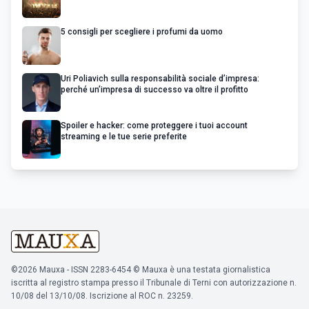
5 consigli per scegliere i profumi da uomo
Uri Poliavich sulla responsabilità sociale d’impresa:
perché un’impresa di successo va oltre il profitto
Spoiler e hacker: come proteggere i tuoi account
streaming e le tue serie preferite
©2026 Mauxa - ISSN 2283-6454 © Mauxa è una testata giornalistica
iscritta al registro stampa presso il Tribunale di Terni con autorizzazione n.
10/08 del 13/10/08. Iscrizione al ROC n. 23259.