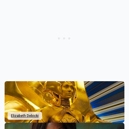
Elizabeth Debicki