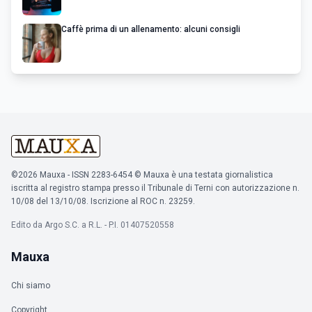
Caffè prima di un allenamento: alcuni consigli
©2026 Mauxa - ISSN 2283-6454 © Mauxa è una testata giornalistica
iscritta al registro stampa presso il Tribunale di Terni con autorizzazione n.
10/08 del 13/10/08. Iscrizione al ROC n. 23259.
Edito da Argo S.C. a R.L. - P.I. 01407520558
Mauxa
Chi siamo
Copyright