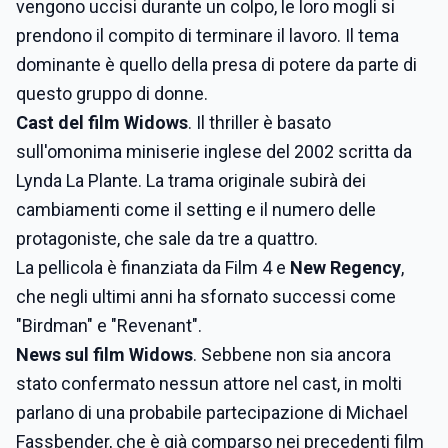
vengono uccisi durante un colpo, le loro mogli si
prendono il compito di terminare il lavoro. Il tema
dominante è quello della presa di potere da parte di
questo gruppo di donne.
Cast del film Widows
. Il thriller è basato
sull'omonima miniserie inglese del 2002 scritta da
Lynda La Plante. La trama originale subirà dei
cambiamenti come il setting e il numero delle
protagoniste, che sale da tre a quattro.
La pellicola è finanziata da Film 4 e
New Regency
,
che negli ultimi anni ha sfornato successi come
"Birdman" e "Revenant".
News sul film Widows
. Sebbene non sia ancora
stato confermato nessun attore nel cast, in molti
parlano di una probabile partecipazione di Michael
Fassbender, che è già comparso nei precedenti film