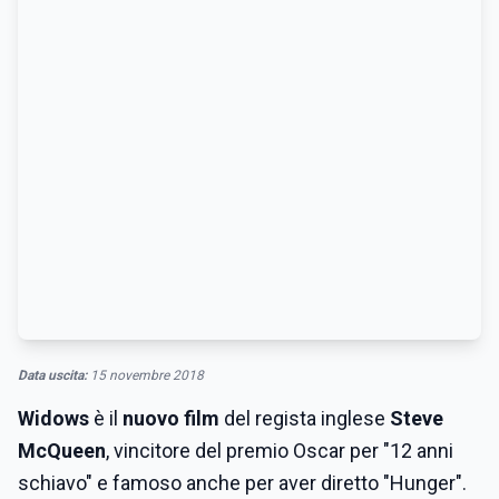
Data uscita:
15 novembre 2018
Widows
è il
nuovo film
del regista inglese
Steve
McQueen
, vincitore del premio Oscar per "12 anni
schiavo" e famoso anche per aver diretto "Hunger".