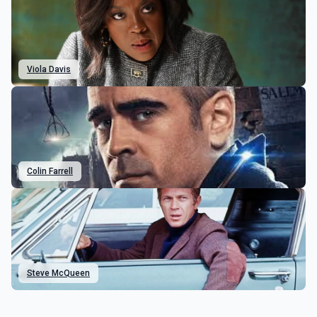
Viola Davis
Colin Farrell
Steve McQueen