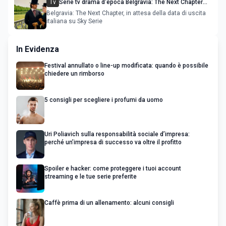
Tv
Serie tv drama d'epoca Belgravia: The Next Chapter
con Harriet Slater
Belgravia: The Next Chapter, in attesa della data di uscita
italiana su Sky Serie
In Evidenza
Festival annullato o line-up modificata: quando è possibile
chiedere un rimborso
5 consigli per scegliere i profumi da uomo
Uri Poliavich sulla responsabilità sociale d’impresa:
perché un’impresa di successo va oltre il profitto
Spoiler e hacker: come proteggere i tuoi account
streaming e le tue serie preferite
Caffè prima di un allenamento: alcuni consigli