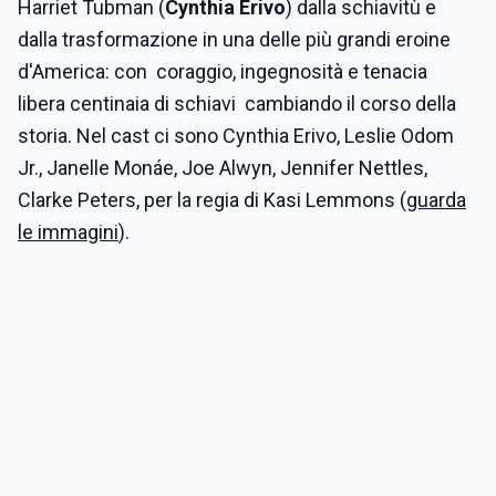
Harriet Tubman (
Cynthia Erivo
) dalla schiavitù e
dalla trasformazione in una delle più grandi eroine
d'America: con coraggio, ingegnosità e tenacia
libera centinaia di schiavi cambiando il corso della
storia. Nel cast ci sono Cynthia Erivo, Leslie Odom
Jr., Janelle Monáe, Joe Alwyn, Jennifer Nettles,
Clarke Peters, per la regia di Kasi Lemmons (
guarda
le immagini
).