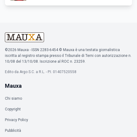
©2026 Mauxa - ISSN 2283-6454 © Mauxa è una testata giornalistica
iscritta al registro stampa presso il Tribunale di Terni con autorizzazione n.
10/08 del 13/10/08. Iscrizione al ROC n. 23259.
Edito da Argo S.C. a R.L. - P.I. 01407520558
Mauxa
Chi siamo
Copyright
Privacy Policy
Pubblicità