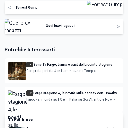
<
Forrest Gump
>
Quei bravi ragazzi
Potrebbe Interessarti
Tv
Serie Tv Fargo, trama e cast della quinta stagione
Con protagonista Jon Hamm e Juno Temple
Tv
Fargo stagione 4, le novità sulla serie tv con Timothy
Olyphant e Chris Rock
Fargo va in onda su FX e in Italia su Sky Atlantic e NowTv
In Evidenza