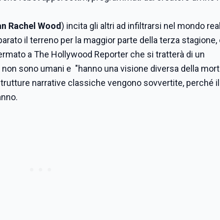
an Rachel Wood
) incita gli altri ad infiltrarsi nel mondo real
rato il terreno per la maggior parte della terza stagione, 
fermato a The Hollywood Reporter che si tratterà di un
 non sono umani e "hanno una visione diversa della morta
strutture narrative classiche vengono sovvertite, perché il
ranno.