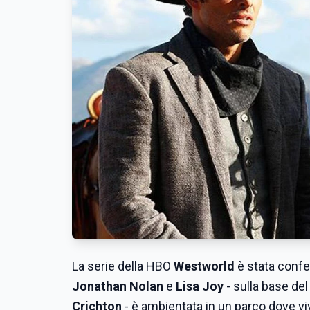
La serie della HBO
Westworld
è stata confe
Jonathan Nolan
e
Lisa Joy
- sulla base del
Crichton
- è ambientata in un parco dove vi