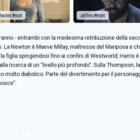
Rachel Wood
Jeffrey Wright
anno - entrambi con la medesima retribuzione della sec
s. La Newton è Maeve Millay, maîtresse del Mariposa e c
a figlia spingendosi fino ai confini di Westworld; Harris è 
la ricerca di un "livello più profondo”. Sulla Thompson, la
o molto diabolico. Parte del divertimento per il personag
nosce”.