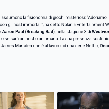
i assumono la fisionomia di giochi misteriosi: "Adoriamo l
i con gli host immortali", ha detto Nolan a Entertainment W
re
Aaron Paul
(
Breaking Bad
), nella stagione 3 di
Westwor
, o se sarà un host o un umano. La sua presenza sostitui
, James Marsden che è al lavoro ad una serie Netflix,
Dea