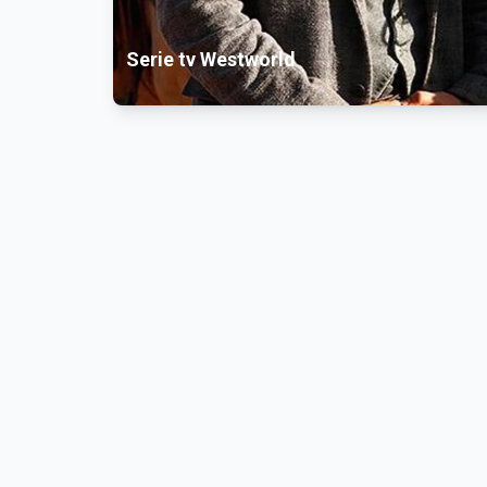
Serie tv Westworld