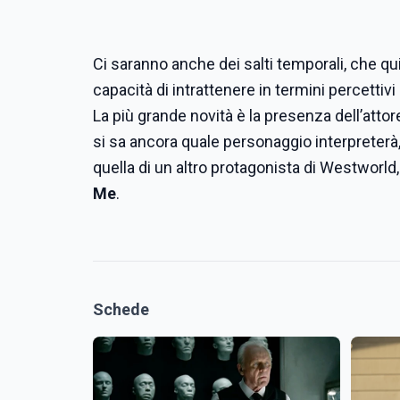
Ci saranno anche dei salti temporali, che qu
capacità di intrattenere in termini percettiv
La più grande novità è la presenza dell’atto
si sa ancora quale personaggio interpreterà
quella di un altro protagonista di Westworld
Me
.
Schede