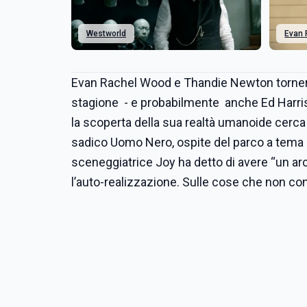
Westworld
Evan 
Evan Rachel Wood e Thandie Newton torner
stagione - e probabilmente anche Ed Harri
la scoperta della sua realtà umanoide cerca l
sadico Uomo Nero, ospite del parco a tema al
sceneggiatrice Joy ha detto di avere “un arc
l’auto-realizzazione. Sulle cose che non co