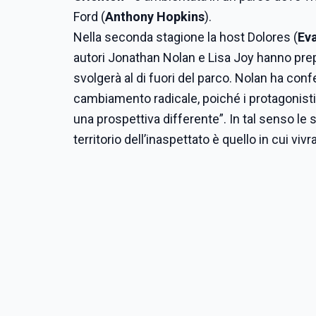
Ford (
Anthony Hopkins
).
Nella seconda stagione la host Dolores (
Ev
autori Jonathan Nolan e Lisa Joy hanno prepa
svolgerà al di fuori del parco. Nolan ha con
cambiamento radicale, poiché i protagonisti
una prospettiva differente”. In tal senso le 
territorio dell’inaspettato è quello in cui viv