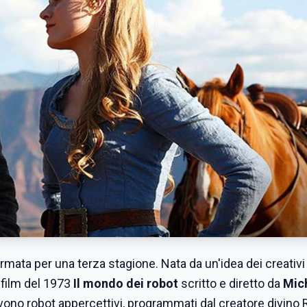
rmata per una terza stagione. Nata da un'idea dei creativi
 film del 1973
Il mondo dei robot
scritto e diretto da
Mic
vono robot appercettivi, programmati dal creatore divino 