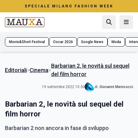
SPECIALE MILANO FASHION WEEK
Movie&Short Festival
Oscar 2026
Google News
Moda
Interv
Barbarian 2, le novità sul sequel
Editoriali
>
Cinema
>
del film horror
19 settembre 2022 10:30
di:
Giovanni Menicocci
Barbarian 2, le novità sul sequel del
film horror
Barbarian 2 non ancora in fase di sviluppo