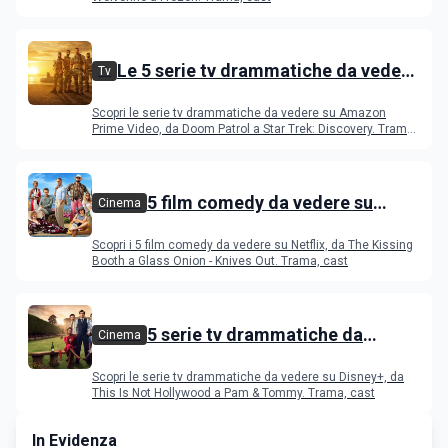
Le 5 serie tv drammatiche da vedere
Tv
su Amazon Prime Video
Scopri le serie tv drammatiche da vedere su Amazon
Prime Video, da Doom Patrol a Star Trek: Discovery. Trama,
cast
5 film comedy da vedere su
Cinema
Netflix
Scopri i 5 film comedy da vedere su Netflix, da The Kissing
Booth a Glass Onion - Knives Out. Trama, cast
5 serie tv drammatiche da
Cinema
vedere su Disney+
Scopri le serie tv drammatiche da vedere su Disney+, da
This Is Not Hollywood a Pam & Tommy. Trama, cast
In Evidenza