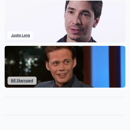
Justin Long
Bill Skarsgard