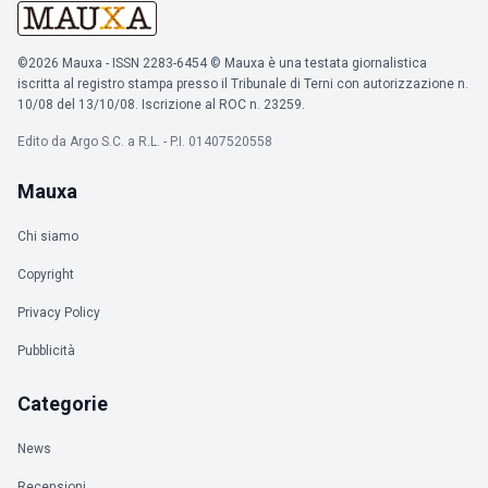
©2026 Mauxa - ISSN 2283-6454 © Mauxa è una testata giornalistica
iscritta al registro stampa presso il Tribunale di Terni con autorizzazione n.
10/08 del 13/10/08. Iscrizione al ROC n. 23259.
Edito da Argo S.C. a R.L. - P.I. 01407520558
Mauxa
Chi siamo
Copyright
Privacy Policy
Pubblicità
Categorie
News
Recensioni