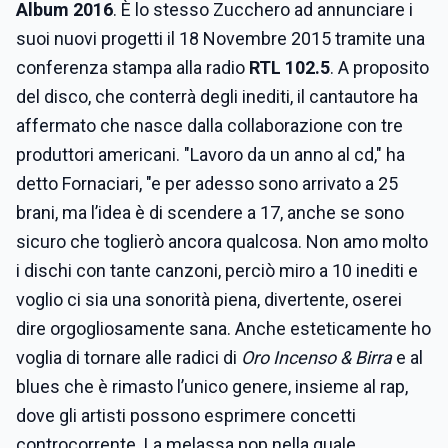
Album 2016
. È lo stesso Zucchero ad annunciare i
suoi nuovi progetti il 18 Novembre 2015 tramite una
conferenza stampa alla radio
RTL 102.5
. A proposito
del disco, che conterrà degli inediti, il cantautore ha
affermato che nasce dalla collaborazione con tre
produttori americani. "Lavoro da un anno al cd," ha
detto Fornaciari, "e per adesso sono arrivato a 25
brani, ma l’idea è di scendere a 17, anche se sono
sicuro che toglierò ancora qualcosa. Non amo molto
i dischi con tante canzoni, perciò miro a 10 inediti e
voglio ci sia una sonorità piena, divertente, oserei
dire orgogliosamente sana. Anche esteticamente ho
voglia di tornare alle radici di
Oro Incenso & Birra
e al
blues che è rimasto l’unico genere, insieme al rap,
dove gli artisti possono esprimere concetti
controcorrente. La melassa pop nella quale