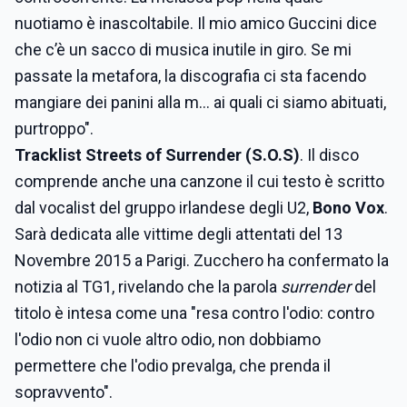
nuotiamo è inascoltabile. Il mio amico Guccini dice
che c’è un sacco di musica inutile in giro. Se mi
passate la metafora, la discografia ci sta facendo
mangiare dei panini alla m… ai quali ci siamo abituati,
purtroppo".
Tracklist Streets of Surrender (S.O.S)
. Il disco
comprende anche una canzone il cui testo è scritto
dal vocalist del gruppo irlandese degli U2,
Bono Vox
.
Sarà dedicata alle vittime degli attentati del 13
Novembre 2015 a Parigi. Zucchero ha confermato la
notizia al TG1, rivelando che la parola
surrender
del
titolo è intesa come una "resa contro l'odio: contro
l'odio non ci vuole altro odio, non dobbiamo
permettere che l'odio prevalga, che prenda il
sopravvento".