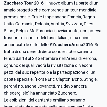
Zucchero Tour 2016
. Il nuovo album fa parte di un
ampio progetto che comprende un tour mondiale
promozionale. Tra le tappe anche Francia, Regno
Unito, Germania, Polonia, Austria, Svizzera, Paesi
Bassi, Belgio. Ma Fornaciari, ovviamente, non poteva
trascurare i suoi fedeli fans italiani, e ha quindi
annunciato le date dello
#ZuccheroArena2016
. Si
tratta di una serie di dieci concerti che saranno
tenuti dal 18 al 28 Settembre nell'Arena di Verona,
ognuno dei quali vedrà la rivisitazione di vecchi
pezzi del suo repertorio e la partecipazione di un
ospite speciale. "Forse Eric Clapton, Bono, Sting e,
perché no, anche Jovanotti, ma devo ancora
chiederglielo" ha annunciato Zucchero.
Le esibizioni del cantante emiliano saranno
intervallate da due date nelle quali non sarà lui a