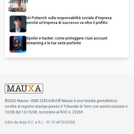
Uri Poliavich sulla responsabilità sociale d’impresa:
perché un’impresa di successo va oltre il profitto
Spoiler e hacker: come proteggere i tuoi account
streaming e le tue serie preferite
©2026 Mauxa - ISSN 2283-6454 © Mauxa è una testata giornalistica
iscritta al registro stampa presso il Tribunale di Terni con autorizzazione n.
10/08 del 13/10/08. Iscrizione al ROC n. 23259.
Edito da Argo S.C. a R.L. - P.I. 01407520558