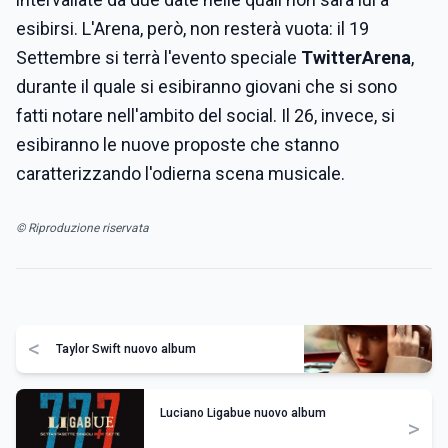
esibirsi. L'Arena, però, non resterà vuota: il 19
Settembre si terrà l'evento speciale
TwitterArena
,
durante il quale si esibiranno giovani che si sono
fatti notare nell'ambito del social. Il 26, invece, si
esibiranno le nuove proposte che stanno
caratterizzando l'odierna scena musicale.
© Riproduzione riservata
<
Taylor Swift nuovo album
Luciano Ligabue nuovo album
>