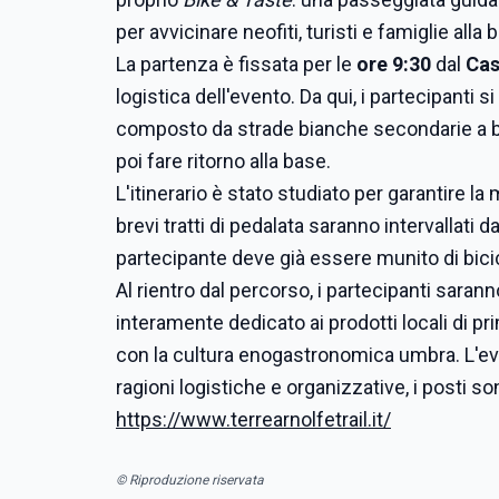
per avvicinare neofiti, turisti e famiglie alla 
La partenza è fissata per le
ore 9:30
dal
Cas
logistica dell'evento. Da qui, i partecipant
composto da strade bianche secondarie a ba
poi fare ritorno alla base.
L'itinerario è stato studiato per garantire l
brevi tratti di pedalata saranno intervallati d
partecipante deve già essere munito di bicic
Al rientro dal percorso, i partecipanti sarann
interamente dedicato ai prodotti locali di pr
con la cultura enogastronomica umbra. L'even
ragioni logistiche e organizzative, i posti s
https://www.terrearnolfetrail.it/
© Riproduzione riservata