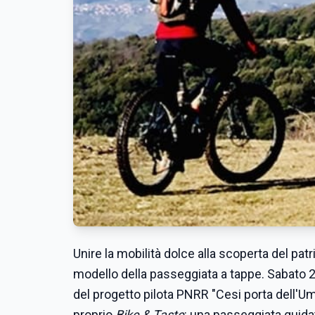
Unire la mobilità dolce alla scoperta del p
modello della passeggiata a tappe. Sabato 27
del progetto pilota PNRR "Cesi porta dell'Um
proprio
Bike & Taste
: una passeggiata guidat