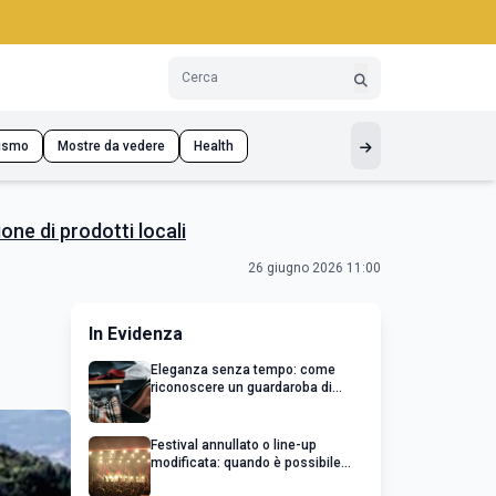
ismo
Mostre da vedere
Health
one di prodotti locali
26 giugno 2026 11:00
In Evidenza
Eleganza senza tempo: come
riconoscere un guardaroba di
qualità
Festival annullato o line-up
modificata: quando è possibile
chiedere un rimborso