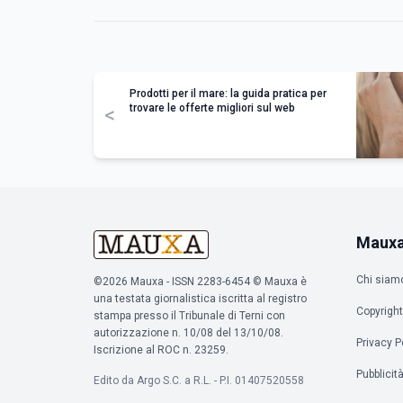
Prodotti per il mare: la guida pratica per
trovare le offerte migliori sul web
<
Maux
Chi siam
©2026 Mauxa - ISSN 2283-6454 © Mauxa è
una testata giornalistica iscritta al registro
Copyright
stampa presso il Tribunale di Terni con
autorizzazione n. 10/08 del 13/10/08.
Privacy P
Iscrizione al ROC n. 23259.
Pubblicit
Edito da Argo S.C. a R.L. - P.I. 01407520558