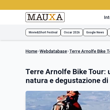
Int
Movie&Short Festival
Oscar 2026
Google News
Home
>
Webdatabase
>
Terre Arnolfe Bike T
Terre Arnolfe Bike Tour: 
natura e degustazione di 